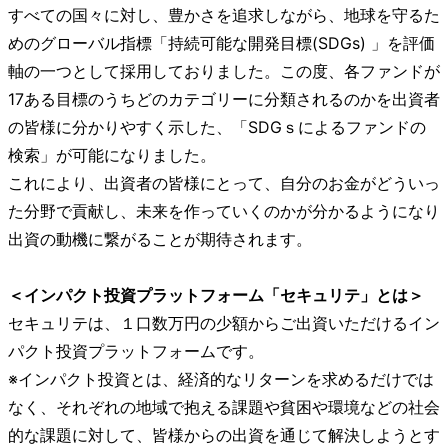
すべての国々に対し、豊かさを追求しながら、地球を守るた
めのグローバル指標「持続可能な開発目標(SDGs) 」を評価
軸の一つとして採用しておりました。この度、各ファンドが
17ある目標のうちどのカテゴリーに分類されるのかを出資者
の皆様に分かりやすく示した、「SDGｓによるファンドの
検索」が可能になりました。
これにより、出資者の皆様にとって、自分のお金がどういっ
た分野で貢献し、未来を作っていくのかが分かるようになり
出資の動機に繋がることが期待されます。
＜インパクト投資プラットフォーム「セキュリテ」とは＞
セキュリテは、１口数万円の少額からご出資いただけるイン
パクト投資プラットフォームです。
※インパクト投資とは、経済的なリターンを求めるだけでは
なく、それぞれの地域で抱える課題や貧困や環境などの社会
的な課題に対して、皆様からの出資を通じて解決しようとす