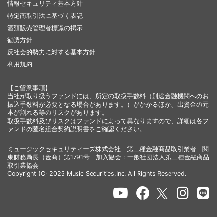
情報セキュリティ基本方針
特定商取引法に基づく表記
酒類販売管理者標識の掲示
勧誘方針
反社会的勢力に対する基本方針
利用規約
【ご留意事項】
当社が取り扱うファンドには、所定の取扱手数料（別途金融機関へのお
振込手数料が必要となる場合があります。）がかかるほか、出資金の元
本が割れる等のリスクがあります。
取扱手数料及びリスクはファンドによって異なりますので、詳細は各フ
ァンドの匿名組合契約説明書をご確認ください。
ミュージックセキュリティーズ株式会社 第二種金融商品取引業者 関
東財務局長（金商）第1791号 加入協会：一般社団法人第二種金融商品
取引業協会
Copyright (C) 2026 Music Securities,Inc. All Rights Reserved.