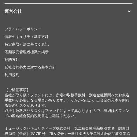
運営会社
プライバシーポリシー
情報セキュリティ基本方針
特定商取引法に基づく表記
酒類販売管理者標識の掲示
勧誘方針
反社会的勢力に対する基本方針
利用規約
【ご留意事項】
当社が取り扱うファンドには、所定の取扱手数料（別途金融機関へのお振込
手数料が必要となる場合があります。）がかかるほか、出資金の元本が割れ
る等のリスクがあります。
取扱手数料及びリスクはファンドによって異なりますので、詳細は各ファン
ドの匿名組合契約説明書をご確認ください。
ミュージックセキュリティーズ株式会社 第二種金融商品取引業者 関東財
務局長（金商）第1791号 加入協会：一般社団法人第二種金融商品取引業協