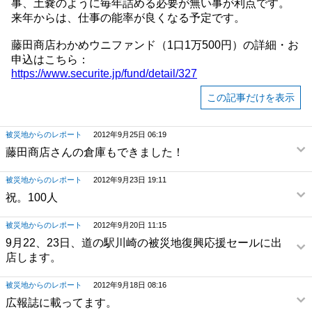
事、土嚢のように毎年詰める必要が無い事が利点です。
来年からは、仕事の能率が良くなる予定です。
藤田商店わかめウニファンド（1口1万500円）の詳細・お
申込はこちら：
https://www.securite.jp/fund/detail/327
この記事だけを表示
被災地からのレポート
2012年9月25日 06:19
藤田商店さんの倉庫もできました！
被災地からのレポート
2012年9月23日 19:11
祝。100人
被災地からのレポート
2012年9月20日 11:15
9月22、23日、道の駅川崎の被災地復興応援セールに出
店します。
被災地からのレポート
2012年9月18日 08:16
広報誌に載ってます。