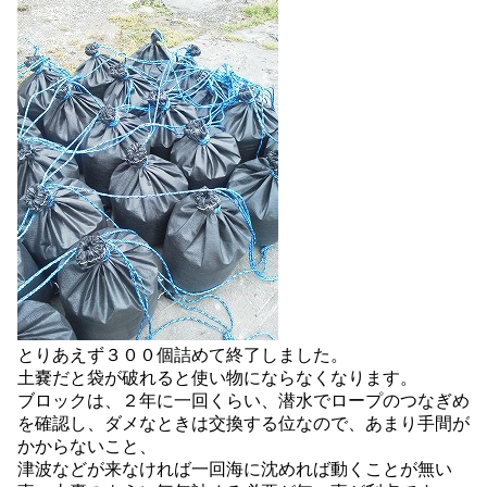
とりあえず３００個詰めて終了しました。
土嚢だと袋が破れると使い物にならなくなります。
ブロックは、２年に一回くらい、潜水でロープのつなぎめ
を確認し、ダメなときは交換する位なので、あまり手間が
かからないこと、
津波などが来なければ一回海に沈めれば動くことが無い