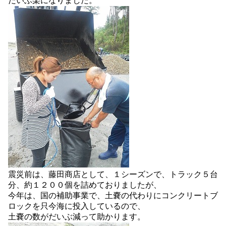
だいぶ楽になりました。
震災前は、藤田商店として、１シーズンで、トラック５台
分、約１２００個を詰めておりましたが、
今年は、国の補助事業で、土嚢の代わりにコンクリートブ
ロックを只今海に投入しているので、
土嚢の数がだいぶ減って助かります。