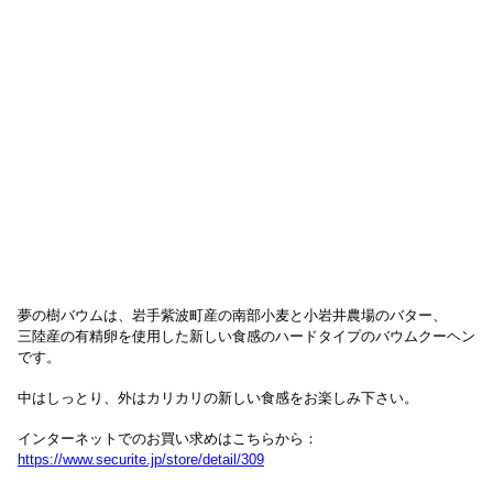
夢の樹バウムは、岩手紫波町産の南部小麦と小岩井農場のバター、
三陸産の有精卵を使用した新しい食感のハードタイプのバウムクーヘン
です。
中はしっとり、外はカリカリの新しい食感をお楽しみ下さい。
インターネットでのお買い求めはこちらから：
https://www.securite.jp/store/detail/309