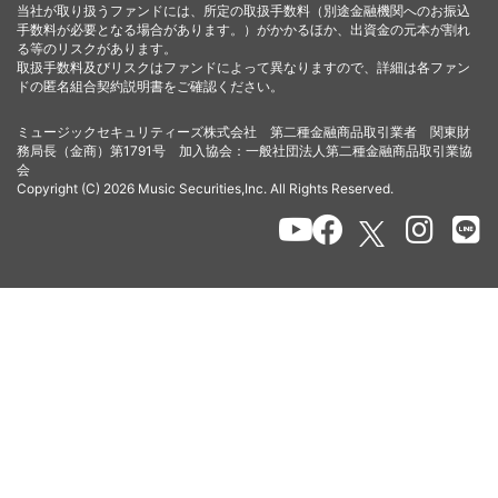
当社が取り扱うファンドには、所定の取扱手数料（別途金融機関へのお振込
手数料が必要となる場合があります。）がかかるほか、出資金の元本が割れ
る等のリスクがあります。
取扱手数料及びリスクはファンドによって異なりますので、詳細は各ファン
ドの匿名組合契約説明書をご確認ください。
ミュージックセキュリティーズ株式会社 第二種金融商品取引業者 関東財
務局長（金商）第1791号 加入協会：一般社団法人第二種金融商品取引業協
会
Copyright (C) 2026 Music Securities,Inc. All Rights Reserved.