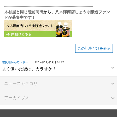
-------------------------------------------------------------------------------------
木村屋と同じ陸前高田
から、
八木澤商店しょうゆ醸造ファン
ドが募集中です！
この記事だけを表示
被災地からのレポート
2012年11月14日 16:12
よく働いた後は、カラオケ！
ニュースカテゴリ
アーカイブス