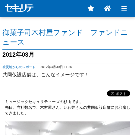
御菓子司木村屋ファンド ファンドニ
ュース
2012年03月
被災地からのレポート
2012年3月30日 11:26
共同仮設店舗は、こんなイメージです！
ミュージックセキュリティーズの杉山です。
先日、当社数名で、木村屋さん、いわ井さんの共同仮設店舗にお邪魔し
てきました。