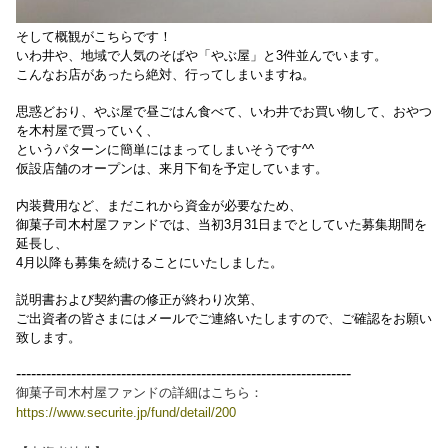
そして概観がこちらです！
いわ井や、地域で人気のそばや「やぶ屋」と3件並んでいます。
こんなお店があったら絶対、行ってしまいますね。
思惑どおり、やぶ屋で昼ごはん食べて、いわ井でお買い物して、おやつ
を木村屋で買っていく、
というパターンに簡単にはまってしまいそうです^^
仮設店舗のオープンは、来月下旬を予定しています。
内装費用など、まだこれから資金が必要なため、
御菓子司木村屋ファンドでは、当初3月31日までとしていた募集期間を
延長し、
4月以降も募集を続けることにいたしました。
説明書および契約書の修正が終わり次第、
ご出資者の皆さまにはメールでご連絡いたしますので、ご確認をお願い
致します。
-------------------------------------------------------------------
御菓子司木村屋ファンドの詳細はこちら：
https://www.securite.jp/fund/detail/200