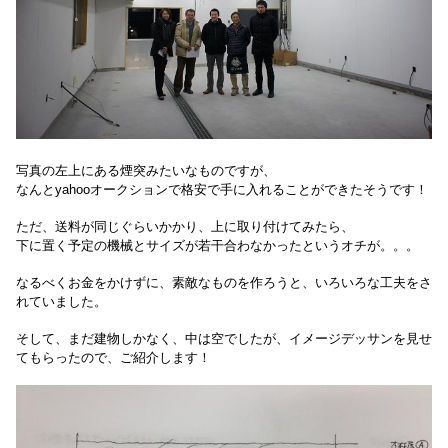
写真の左上にある煙突みたいなものですが、
なんとyahooオークションで格安で手に入れることができたそうです！
ただ、送料が同じぐらいかかり、上に取り付けてみたら、
下に置く予定の機械とサイズが若干合わなかったというオチが。。。
なるべくお金をかけずに、素敵なものを作ろうと、いろいろな工夫をさ
れていました。
そして、まだ建物しかなく、中は空でしたが、イメージデッサンを見せ
てもらったので、ご紹介します！