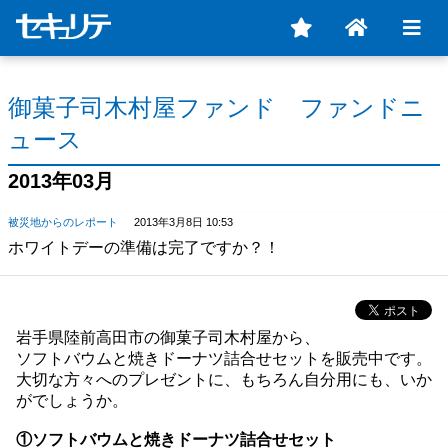
御菓子司木村屋ファンド ファンドニ
ュース
2013年03月
被災地からのレポート
2013年3月8日 10:53
ホワイトデーの準備は完了ですか？！
岩手県陸前高田市の御菓子司木村屋から、
ソフトバウムと焼きドーナツ詰合せセットを販売中です。
大切な方々へのプレゼントに、もちろん自分用にも、いか
がでしょうか。
①ソフトバウムと焼きドーナツ詰合せセット