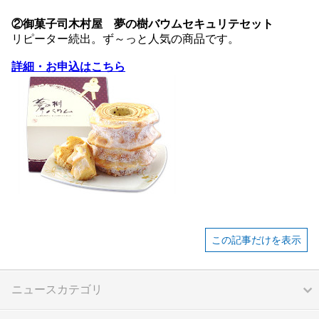
②御菓子司木村屋 夢の樹バウムセキュリテセット
リピーター続出。ず～っと人気の商品です。
詳細・お申込はこちら
この記事だけを表示
ニュースカテゴリ