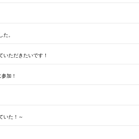
した。
ていただきたいです！
に参加！
ていた！～