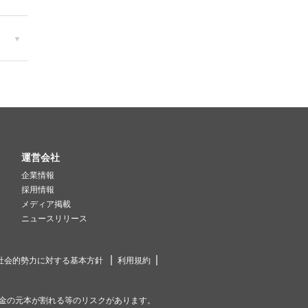
運営会社
企業情報
採用情報
メディア掲載
ニュースリリース
社会的勢力に対する基本方針
利用規約
金の元本が割れる等のリスクがあります。