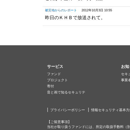
被災地からのレポート
2012年10月3日 10:55
昨日のＫＨＢで放送されて。
サービス
お知
ファンド
セキ
プロジェクト
事業
寄付
音と画で知るセキュリテ
プライバシーポリシー
情報セキュリティ基本方
【ご留意事項】
当社が取り扱うファンドには、所定の取扱手数料（