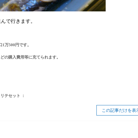
進んで行きます。
1万500円です。
などの購入費用等に充てられます。
リテセット ：
この記事だけを表