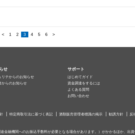
<
1
2
3
4
5
6
>
らせ
サポート
ュリテからのお知らせ
はじめてガイド
者からのお知らせ
資金調達をするには
よくある質問
お問い合わせ
針
特定商取引法に基づく表記
酒類販売管理者標識の掲示
勧誘方針
反
別途金融機関へのお振込手数料が必要となる場合があります。）がかかるほか、出資