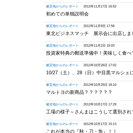
被災地からのレポート
2012年11月17日 16:52
初めての単独説明会
被災地からのレポート
2012年11月9日 17:56
東北ビジネスマッチ 展示会に出店しま
被災地からのレポート
2012年11月2日 15:03
投資家特典の郵送準備中！美味しく食べ
被災地からのレポート
2012年10月26日 17:02
10/27（土）、28（日）中目黒マルシェ
被災地からのレポート
2012年10月25日 18:10
マルトヨの新商品？？？？？？
被災地からのレポート
2012年10月17日 17:29
工場の様子～さんまはこうして選別され
被災地からのレポート
2012年10月17日 15:13
これが本当の『秋・刀・魚』！！