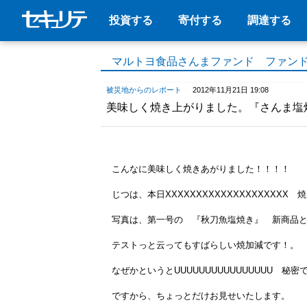
投資する
寄付する
調達する
マルトヨ食品さんまファンド ファン
被災地からのレポート
2012年11月21日 19:08
美味しく焼き上がりました。『さんま
こんなに美味しく焼きあがりました！！！！
じつは、本日XXXXXXXXXXXXXXXXXXXX
写真は、第一号の 『秋刀魚塩焼き』 新商品
テストっと云ってもすばらしい焼加減です！。
なぜかというとUUUUUUUUUUUUUUUU 秘密
ですから、ちょっとだけお見せいたします。