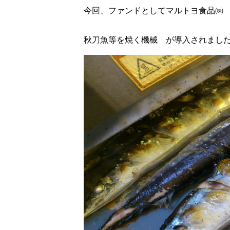
今回、ファンドとしてマルトヨ食品㈱
秋刀魚等を焼く機械 が導入されまし