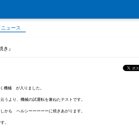
ドニュース
塩焼き』
 焼く機械 が入りました。
と云うより、機械の試運転を兼ねたテストです。
 しかも ヘルシーーーーーに焼きあがります。
です。