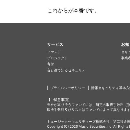
これからが本番です。
サービス
お知
ファンド
セキ
プロジェクト
事業
寄付
音と画で知るセキュリテ
プライバシーポリシー
情報セキュリティ基本方
【ご留意事項】
当社が取り扱うファンドには、所定の取扱手数料（
取扱手数料及びリスクはファンドによって異なりま
ミュージックセキュリティーズ株式会社 第二種金融
Copyright (C) 2026 Music Securities,Inc. All Rights