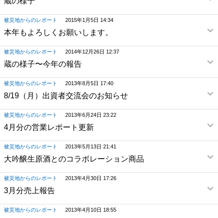
蔵の様子
被災地からのレポート
2015年1月5日 14:34
本年もよろしくお願いします。
被災地からのレポート
2014年12月26日 12:37
蔵の様子〜今年の報告
被災地からのレポート
2013年8月5日 17:40
8/19（月）出資者交流会のお知らせ
被災地からのレポート
2013年6月24日 23:22
4月分の営業レポート更新
被災地からのレポート
2013年5月13日 21:41
大吟醸生原酒とのコラボレーション商品
被災地からのレポート
2013年4月30日 17:26
3月分売上報告
被災地からのレポート
2013年4月10日 18:55