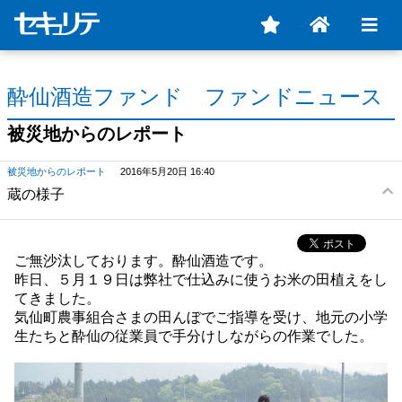
酔仙酒造ファンド ファンドニュース
被災地からのレポート
被災地からのレポート
2016年5月20日 16:40
蔵の様子
ご無沙汰しております。酔仙酒造です。
昨日、５月１９日は弊社で仕込みに使うお米の田植えをし
てきました。
気仙町農事組合さまの田んぼでご指導を受け、地元の小学
生たちと酔仙の従業員で手分けしながらの作業でした。