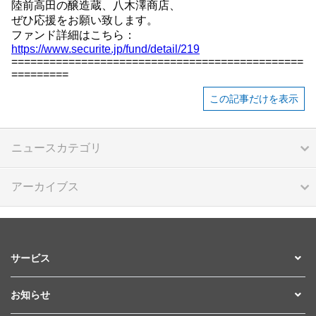
陸前高田の醸造蔵、八木澤商店、
ぜひ応援をお願い致します。
ファンド詳細はこちら：
https://www.securite.jp/fund/detail/219
==============================================
=========
この記事だけを表示
ニュースカテゴリ
アーカイブス
サービス
お知らせ