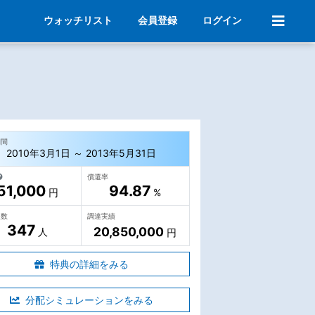
ウォッチリスト
会員登録
ログイン
期間
2010年3月1日 ～ 2013年5月31日
償還率
51,000
94.87
円
%
人数
調達実績
347
20,850,000
人
円
特典の詳細をみる
分配シミュレーションをみる