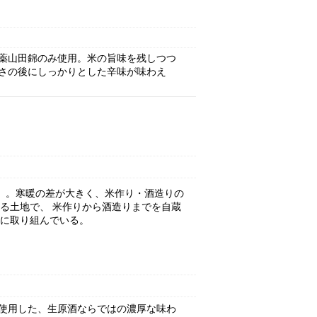
薬山田錦のみ使用。米の旨味を残しつつ
さの後にしっかりとした辛味が味わえ
9年）。寒暖の差が大きく、米作り・酒造りの
る土地で、 米作りから酒造りまでを自蔵
に取り組んでいる。
％使用した、生原酒ならではの濃厚な味わ