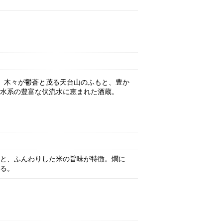
年）。木々が鬱蒼と茂る天台山のふもと、豊か
水系の豊富な伏流水に恵まれた酒蔵。
と、ふんわりした米の旨味が特徴。燗に
る。