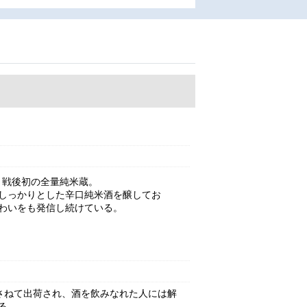
。戦後初の全量純米蔵。
しっかりとした辛口純米酒を醸してお
わいをも発信し続けている。
さねて出荷され、酒を飲みなれた人には解
る。