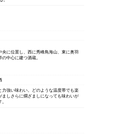
中央に位置し、西に秀峰鳥海山、東に奥羽
帯の中心に建つ酒蔵。
酒
と力強い味わい。どのような温度帯でも楽
がましさらに燗ざましになっても味わいが
す。