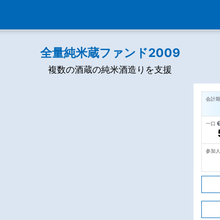
全量純米蔵ファンド2009
複数の酒蔵の純米酒造りを支援
会計
一口
参加