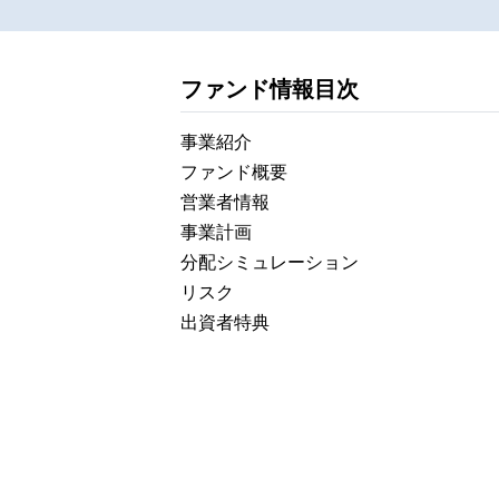
ファンド情報目次
事業紹介
ファンド概要
営業者情報
事業計画
分配シミュレーション
リスク
出資者特典