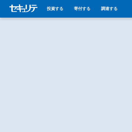
投資する
寄付する
調達する