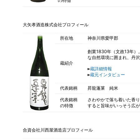
の特徴
大矢孝酒造株式会社プロフィール
所在地
神奈川県愛甲郡
創業1830年（文政13
な自然環境に囲まれ、丹沢
蔵紹介
蔵詳細情報
蔵元インタビュー
代表銘柄
昇龍蓬莱 純米
代表銘柄
さわやかで落ち着いた香り
の特徴
すると旨味がいっそう広が
合資会社川西屋酒造店プロフィール