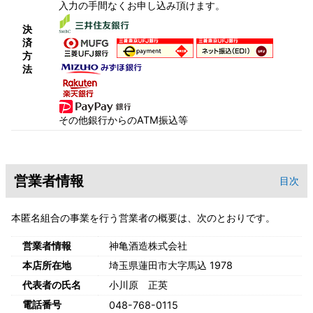
入力の手間なくお申し込み頂けます。
決
済
方
法
その他銀行からのATM振込等
営業者情報
目次
本匿名組合の事業を行う営業者の概要は、次のとおりです。
営業者情報
神亀酒造株式会社
本店所在地
埼玉県蓮田市大字馬込 1978
代表者の氏名
小川原 正英
電話番号
048-768-0115