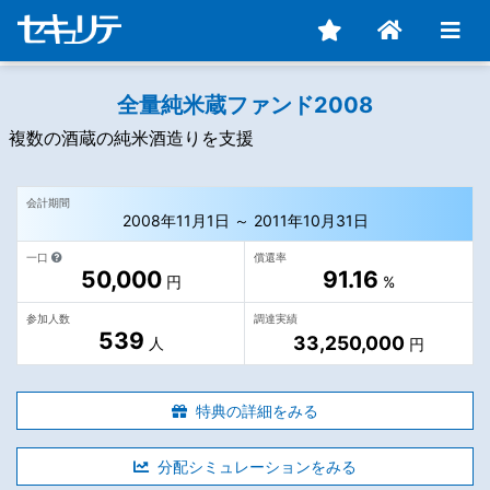
全量純米蔵ファンド2008
複数の酒蔵の純米酒造りを支援
会計期間
2008年11月1日 ～ 2011年10月31日
一口
償還率
50,000
91.16
円
%
参加人数
調達実績
539
33,250,000
人
円
特典の詳細をみる
分配シミュレーションをみる