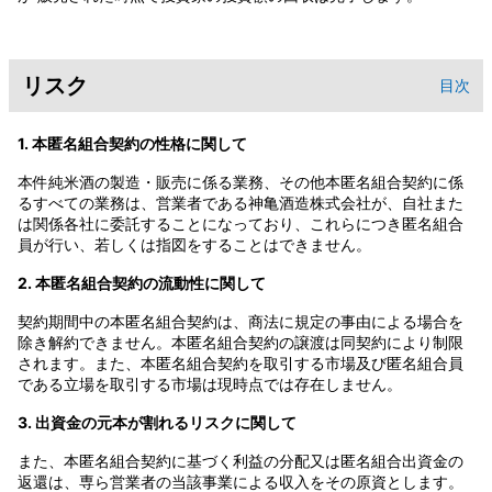
リスク
目次
1. 本匿名組合契約の性格に関して
本件純米酒の製造・販売に係る業務、その他本匿名組合契約に係
るすべての業務は、営業者である神亀酒造株式会社が、自社また
は関係各社に委託することになっており、これらにつき匿名組合
員が行い、若しくは指図をすることはできません。
2. 本匿名組合契約の流動性に関して
契約期間中の本匿名組合契約は、商法に規定の事由による場合を
除き解約できません。本匿名組合契約の譲渡は同契約により制限
されます。また、本匿名組合契約を取引する市場及び匿名組合員
である立場を取引する市場は現時点では存在しません。
3. 出資金の元本が割れるリスクに関して
また、本匿名組合契約に基づく利益の分配又は匿名組合出資金の
返還は、専ら営業者の当該事業による収入をその原資とします。