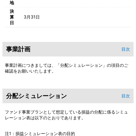
地
決
算
3月31日
日
事業計画
目次
事業計画につきましては、「分配シミュレーション」の項目のご
確認をお願いいたします。
分配シミュレーション
目次
ファンド事業プランとして想定している損益の分配に係るシミュ
レーション表は以下のとおりであります。
注1：損益シミュレーション表の目的