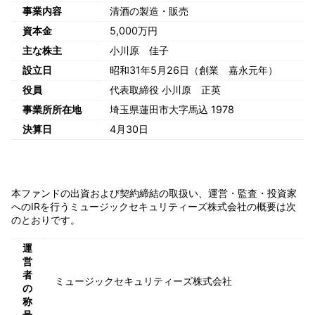
事業内容
清酒の製造・販売
資本金
5,000万円
主な株主
小川原 佳子
設立日
昭和31年5月26日（創業 嘉永元年）
役員
代表取締役 小川原 正英
事業所所在地
埼玉県蓮田市大字馬込 1978
決算日
4月30日
本ファンドの出資および契約締結の取扱い、運営・監査・投資家
へのIRを行うミュージックセキュリティーズ株式会社の概要は次
のとおりです。
運
営
者
ミュージックセキュリティーズ株式会社
の
称
号