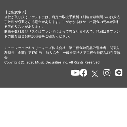
【ご留意事項】
当社が取り扱うファンドには、所定の取扱手数料（別途金融機関へのお振込
手数料が必要となる場合があります。）がかかるほか、出資金の元本が割れ
る等のリスクがあります。
取扱手数料及びリスクはファンドによって異なりますので、詳細は各ファン
ドの匿名組合契約説明書をご確認ください。
ミュージックセキュリティーズ株式会社 第二種金融商品取引業者 関東財
務局長（金商）第1791号 加入協会：一般社団法人第二種金融商品取引業協
会
Copyright (C) 2026 Music Securities,Inc. All Rights Reserved.