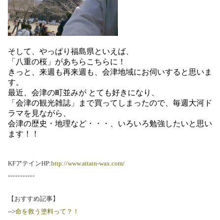
そして、やっぱり福島県といえば、
「八重の桜」があちらこちらに！
きっと、来週も再来週も、会津地域にお伺いすると思いま
す。
最近、会津の町並みが とても好きになり、
「会津の観光雑誌」まで買ってしまったので、毎週大河ド
ラマを見ながら、
会津の歴史・地理など・・・、いろいろ勉強したいと思い
ます！！
KFアテインHP:
http://www.attain-wax.com/
-----------
【おすすめ記事】
-->
命を救う塗料って？！