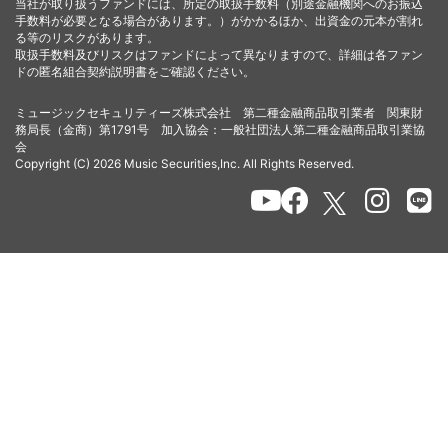
当社が取り扱うファンドには、所定の取扱手数料（別途金融機関へのお振込
手数料が必要となる場合があります。）がかかるほか、出資金の元本が割れ
る等のリスクがあります。
取扱手数料及びリスクはファンドによって異なりますので、詳細は各ファン
ドの匿名組合契約説明書をご確認ください。
ミュージックセキュリティーズ株式会社 第二種金融商品取引業者 関東財
務局長（金商）第1791号 加入協会：一般社団法人第二種金融商品取引業協
会
Copyright (C) 2026 Music Securities,Inc. All Rights Reserved.