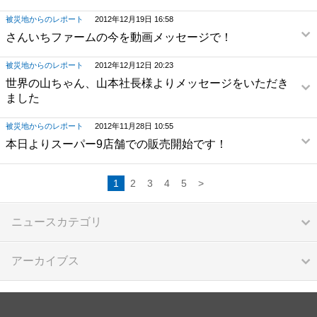
被災地からのレポート
2012年12月19日 16:58
さんいちファームの今を動画メッセージで！
被災地からのレポート
2012年12月12日 20:23
世界の山ちゃん、山本社長様よりメッセージをいただき
ました
被災地からのレポート
2012年11月28日 10:55
本日よりスーパー9店舗での販売開始です！
1
2
3
4
5
>
ニュースカテゴリ
アーカイブス