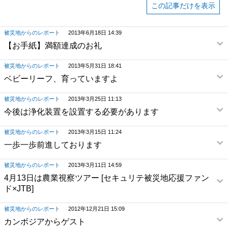
この記事だけを表示
被災地からのレポート
2013年6月18日 14:39
【お手紙】満額達成のお礼
被災地からのレポート
2013年5月31日 18:41
ベビーリーフ、育っていますよ
被災地からのレポート
2013年3月25日 11:13
今後は浄化装置を設置する必要があります
被災地からのレポート
2013年3月15日 11:24
一歩一歩前進しております
被災地からのレポート
2013年3月11日 14:59
4月13日は農業視察ツアー [セキュリテ被災地応援ファン
ド×JTB]
被災地からのレポート
2012年12月21日 15:09
カンボジアからゲスト