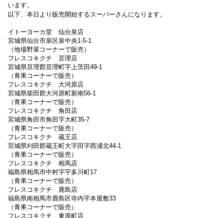
います。
以下、本日より販売開始するスーパーさんになります。
イトーヨーカ堂 仙台泉店
宮城県仙台市泉区泉中央1-5-1
（地場野菜コーナーで販売）
フレスコキクチ 亘理店
宮城県亘理郡亘理町字上茨田49-1
（青果コーナーで販売）
フレスコキクチ 大河原店
宮城県柴田郡大河原町新南56-1
（青果コーナーで販売）
フレスコキクチ 角田店
宮城県角田市角田字大町35-7
（青果コーナーで販売）
フレスコキクチ 蔵王店
宮城県刈田郡蔵王町大字田字西浦北44-1
（青果コーナーで販売）
フレスコキクチ 相馬店
福島県相馬市中村字宇多川町17
（青果コーナーで販売）
フレスコキクチ 鹿島店
福島県南相馬市鹿島区寺内字本屋敷33
（青果コーナーで販売）
フレスコキクチ 東原町店