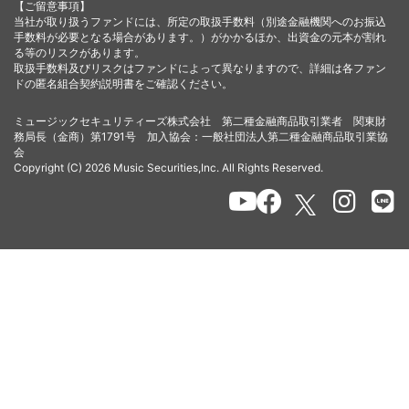
【ご留意事項】
当社が取り扱うファンドには、所定の取扱手数料（別途金融機関へのお振込
手数料が必要となる場合があります。）がかかるほか、出資金の元本が割れ
る等のリスクがあります。
取扱手数料及びリスクはファンドによって異なりますので、詳細は各ファン
ドの匿名組合契約説明書をご確認ください。
ミュージックセキュリティーズ株式会社 第二種金融商品取引業者 関東財
務局長（金商）第1791号 加入協会：一般社団法人第二種金融商品取引業協
会
Copyright (C) 2026 Music Securities,Inc. All Rights Reserved.