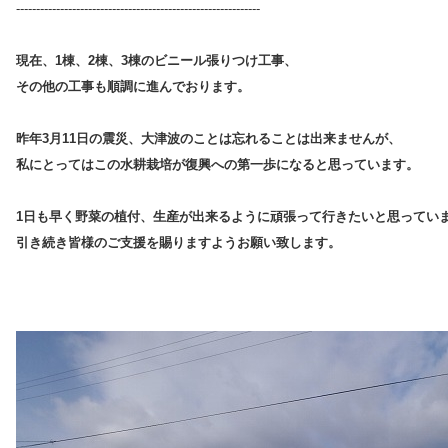
-------------------------------------------------------------
現在、1棟、2棟、3棟のビニール張りつけ工事、
その他の工事も順調に進んでおります。
昨年3月11日の震災、大津波のことは忘れることは出来ませんが、
私にとってはこの水耕栽培が復興への第一歩になると思っています。
1日も早く野菜の植付、生産が出来るように頑張って行きたいと思ってい
引き続き皆様のご支援を賜りますようお願い致します。