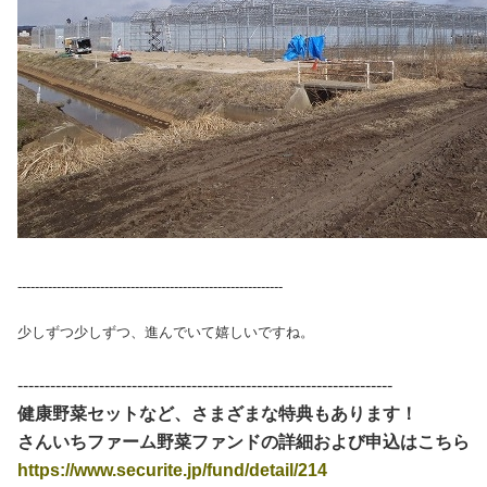
-------------------------------------------------------------
少しずつ少しずつ、進んでいて嬉しいですね。
---------------------------------------------------------------------
健康野菜セットなど、さまざまな特典もあります！
さんいちファーム野菜ファンドの詳細および申込はこちら
https://www.securite.jp/fund/detail/214