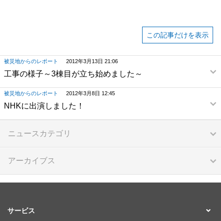
この記事だけを表示
被災地からのレポート
2012年3月13日 21:06
工事の様子～3棟目が立ち始めました～
被災地からのレポート
2012年3月8日 12:45
NHKに出演しました！
ニュースカテゴリ
アーカイブス
サービス