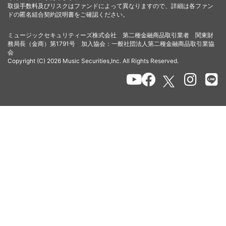
取扱手数料及びリスクはファンドによって異なりますので、詳細は各ファン
ドの匿名組合契約説明書をご確認ください。
ミュージックセキュリティーズ株式会社 第二種金融商品取引業者 関東財
務局長（金商）第1791号 加入協会：一般社団法人第二種金融商品取引業協
会
Copyright (C) 2026 Music Securities,Inc. All Rights Reserved.