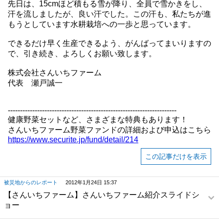
先日は、15cmほど積もる雪が降り、全員で雪かきをし、
汗を流しましたが、良い汗でした。この汗も、私たちが進
もうとしています水耕栽培への一歩と思っています。
できるだけ早く生産できるよう、がんばってまいりますの
で、引き続き、よろしくお願い致します。
株式会社さんいちファーム
代表 瀬戸誠一
---------------------------------------------------------------------
健康野菜セットなど、さまざまな特典もあります！
さんいちファーム野菜ファンドの詳細および申込はこちら
https://www.securite.jp/fund/detail/214
この記事だけを表示
被災地からのレポート
2012年1月24日 15:37
【さんいちファーム】さんいちファーム紹介スライドシ
ョー