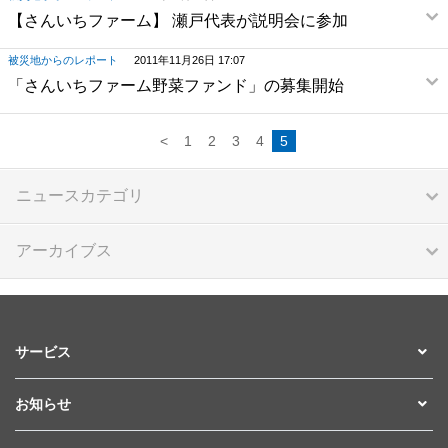
【さんいちファーム】 瀬戸代表が説明会に参加
被災地からのレポート
2011年11月26日 17:07
「さんいちファーム野菜ファンド」の募集開始
<
1
2
3
4
5
ニュースカテゴリ
アーカイブス
サービス
お知らせ