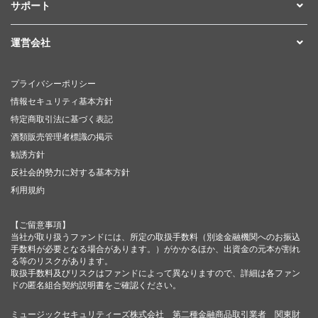
サポート
運営会社
プライバシーポリシー
情報セキュリティ基本方針
特定商取引法に基づく表記
酒類販売管理者標識の掲示
勧誘方針
反社会的勢力に対する基本方針
利用規約
【ご留意事項】
当社が取り扱うファンドには、所定の取扱手数料（別途金融機関へのお振込
手数料が必要となる場合があります。）がかかるほか、出資金の元本が割れ
る等のリスクがあります。
取扱手数料及びリスクはファンドによって異なりますので、詳細は各ファン
ドの匿名組合契約説明書をご確認ください。
ミュージックセキュリティーズ株式会社 第二種金融商品取引業者 関東財