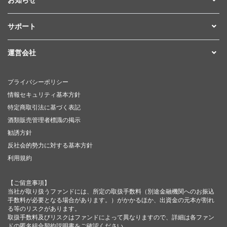
サポート
運営会社
プライバシーポリシー
情報セキュリティ基本方針
特定商取引法に基づく表記
酒類販売管理者標識の掲示
勧誘方針
反社会的勢力に対する基本方針
利用規約
【ご留意事項】
当社が取り扱うファンドには、所定の取扱手数料（別途金融機関へのお振込
手数料が必要となる場合があります。）がかかるほか、出資金の元本が割れ
る等のリスクがあります。
取扱手数料及びリスクはファンドによって異なりますので、詳細は各ファン
ドの匿名組合契約説明書をご確認ください。