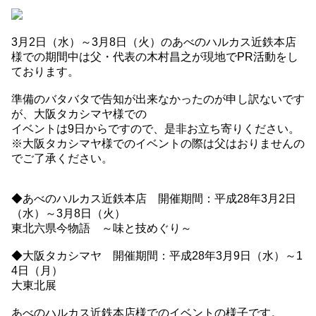
3月2日（水）～3月8日（火）のあべのハルカス近鉄本店
様での期間中は父・代表の木村昌之が現地でPR活動をし
ております。
準備のバタバタで告知が出来なかったのが申し訳ないです
が、大阪タカシマヤ様での
イベントは9日からですので、是非お立ち寄りください。
※大阪タカシマヤ様でのイベントの際は父はおりませんの
でご了承ください。
◆あべのハルカス近鉄本店 開催期間：平成28年3月2日
（水）～3月8日（火）
東北六県今物語 ～味と技めぐり～
◆大阪タカシマヤ 開催期間：平成28年3月9日（水）～1
4日（月）
大東北展
あべのハルカス近鉄本店様でのイベントの様子です。