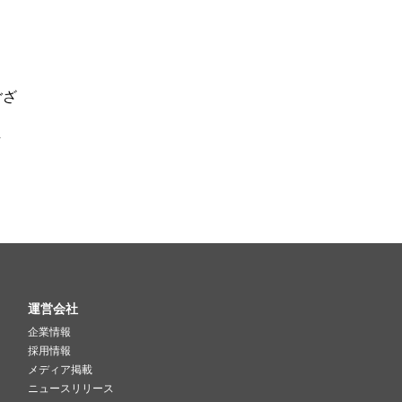
ござ
し
運営会社
企業情報
採用情報
メディア掲載
ニュースリリース