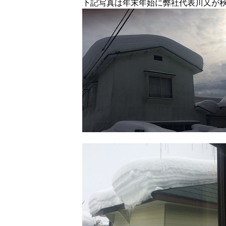
下記写真は年末年始に弊社代表川又が