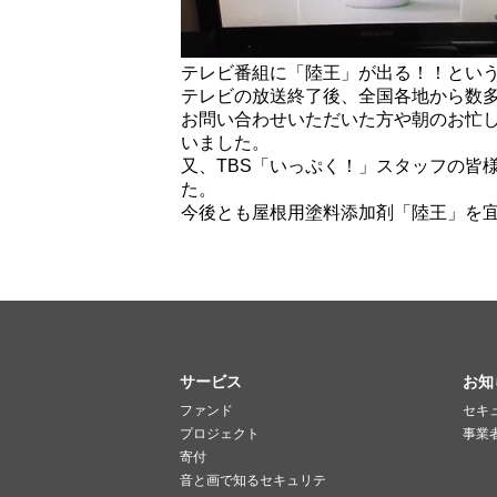
テレビ番組に「陸王」が出る！！という
テレビの放送終了後、全国各地から数
お問い合わせいただいた方や朝のお忙
いました。
又、TBS「いっぷく！」スタッフの皆
た。
今後とも屋根用塗料添加剤「陸王」を
サービス
お知
ファンド
セキ
プロジェクト
事業
寄付
音と画で知るセキュリテ