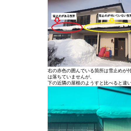
右の赤色の囲んでいる箇所は雪止めが
は落ちていませんが、
下の近隣の屋根のようすと比べると違