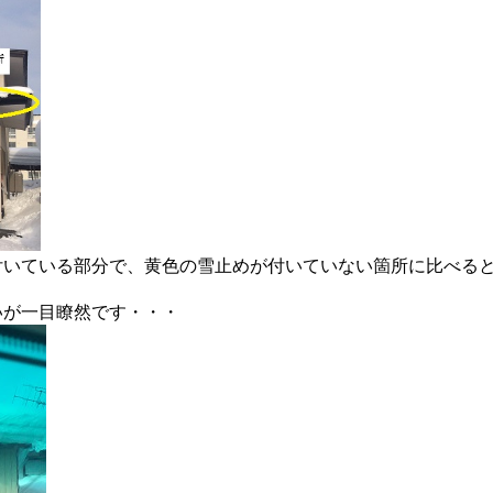
付いている部分で、黄色の雪止めが付いていない箇所に比べる
いが一目瞭然です・・・