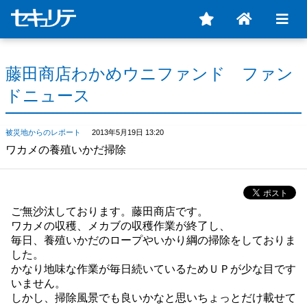
藤田商店わかめウニファンド ファン
ドニュース
被災地からのレポート
2013年5月19日 13:20
ワカメの養殖いかだ掃除
ご無沙汰しております。藤田商店です。
ワカメの収穫、メカブの収穫作業が終了し、
毎日、養殖いかだのロープやいかり綱の掃除をしておりま
した。
かなり地味な作業が毎日続いているためＵＰが少な目です
いません。
しかし、掃除風景でも良いかなと思いちょっとだけ載せて