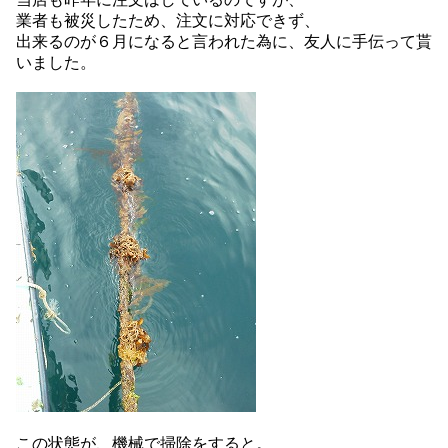
業者も被災したため、注文に対応できず、
出来るのが６月になると言われた為に、友人に手伝って貰
いました。
この状態が、機械で掃除をすると。