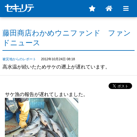
藤田商店わかめウニファンド ファン
ドニュース
被災地からのレポート
2012年10月24日 08:18
高水温が続いたためサケの遡上が遅れています。
サケ漁の報告が遅れてしまいました。