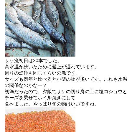
サケ漁初日は20本でした。
高水温が続いたために遡上が遅れています。
周りの漁師も同じくらいの漁です。
サイズも例年と比べると小型の物が多いです。これも水温
の関係なのかなー？
初漁だったので、夕飯でサケの切り身の上に塩コショウと
チーズを乗せてホイル焼きにして
食べました。やっぱり旬の物はいいですね。