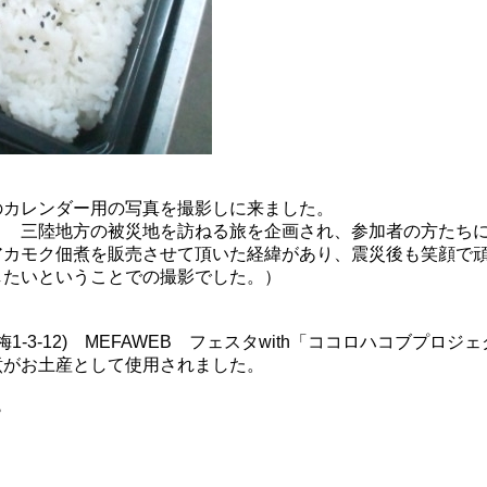
のカレンダー用の写真を撮影しに来ました。
月 三陸地方の被災地を訪ねる旅を企画され、参加者の方たち
アカモク佃煮を販売させて頂いた経緯があり、震災後も笑顔で
したいということでの撮影でした。）
1-3-12) MEFAWEB フェスタwith「ココロハコブプロジェ
煮がお土産として使用されました。
ら