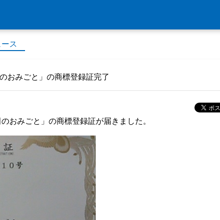
ュース
田のおみごと」の商標登録証完了
田のおみごと」の商標登録証が届きました。