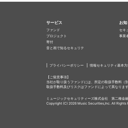
サービス
お知
ファンド
セキ
プロジェクト
事業
寄付
音と画で知るセキュリテ
プライバシーポリシー
情報セキュリティ基本方
【ご留意事項】
当社が取り扱うファンドには、所定の取扱手数料（
取扱手数料及びリスクはファンドによって異なりま
ミュージックセキュリティーズ株式会社 第二種金融
Copyright (C) 2026 Music Securities,Inc. All Rights