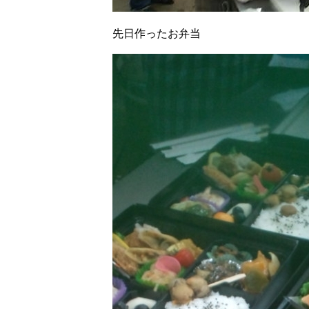
先日作ったお弁当