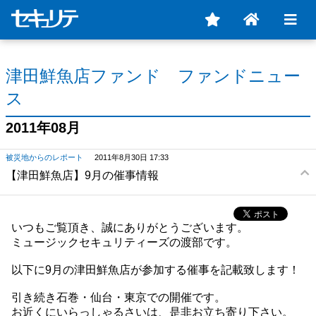
津田鮮魚店ファンド ファンドニュー
ス
2011年08月
被災地からのレポート
2011年8月30日 17:33
【津田鮮魚店】9月の催事情報
いつもご覧頂き、誠にありがとうございます。
ミュージックセキュリティーズの渡部です。
以下に9月の津田鮮魚店が参加する催事を記載致します！
引き続き石巻・仙台・東京での開催です。
お近くにいらっしゃるさいは、是非お立ち寄り下さい。