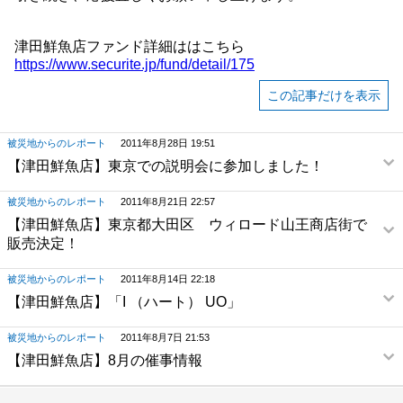
津田鮮魚店ファンド詳細ははこちら
https://www.securite.jp/fund/detail/175
この記事だけを表示
被災地からのレポート
2011年8月28日 19:51
【津田鮮魚店】東京での説明会に参加しました！
被災地からのレポート
2011年8月21日 22:57
【津田鮮魚店】東京都大田区 ウィロード山王商店街で
販売決定！
被災地からのレポート
2011年8月14日 22:18
【津田鮮魚店】「I （ハート） UO」
被災地からのレポート
2011年8月7日 21:53
【津田鮮魚店】8月の催事情報