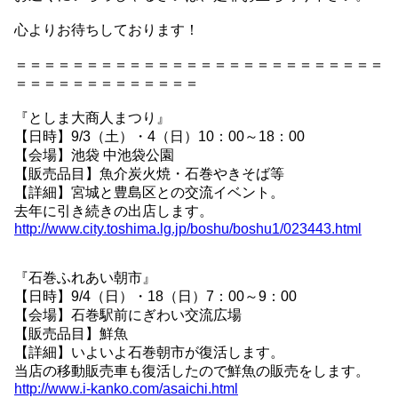
心よりお待ちしております！
＝＝＝＝＝＝＝＝＝＝＝＝＝＝＝＝＝＝＝＝＝＝＝＝＝＝
＝＝＝＝＝＝＝＝＝＝＝＝＝
『としま大商人まつり』
【日時】9/3（土）・4（日）10：00～18：00
【会場】池袋 中池袋公園
【販売品目】魚介炭火焼・石巻やきそば等
【詳細】宮城と豊島区との交流イベント。
去年に引き続きの出店します。
http://www.city.toshima.lg.jp/boshu/boshu1/023443.html
『石巻ふれあい朝市』
【日時】9/4（日）・18（日）7：00～9：00
【会場】石巻駅前にぎわい交流広場
【販売品目】鮮魚
【詳細】いよいよ石巻朝市が復活します。
当店の移動販売車も復活したので鮮魚の販売をします。
http://www.i-kanko.com/asaichi.html