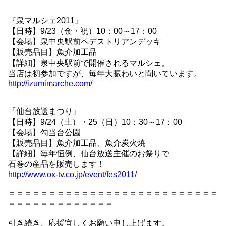
『泉マルシェ2011』
【日時】9/23（金・祝）10：00～17：00
【会場】泉中央駅前ペデストリアンデッキ
【販売品目】魚介加工品
【詳細】泉中央駅前で開催されるマルシェ。
当店は初参加ですが、毎年大賑わいと聞いています。
http://izumimarche.com/
『仙台放送まつり』
【日時】9/24（土）・25（日）10：30～17：00
【会場】勾当台公園
【販売品目】魚介加工品、魚介炭火焼
【詳細】毎年恒例、仙台放送主催のお祭りで
石巻の産品を販売します！
http://www.ox-tv.co.jp/event/fes2011/
＝＝＝＝＝＝＝＝＝＝＝＝＝＝＝＝＝＝＝＝＝＝＝＝＝＝
＝＝＝＝＝＝＝＝＝＝＝＝＝
引き続き、応援宜しくお願い申し上げます。