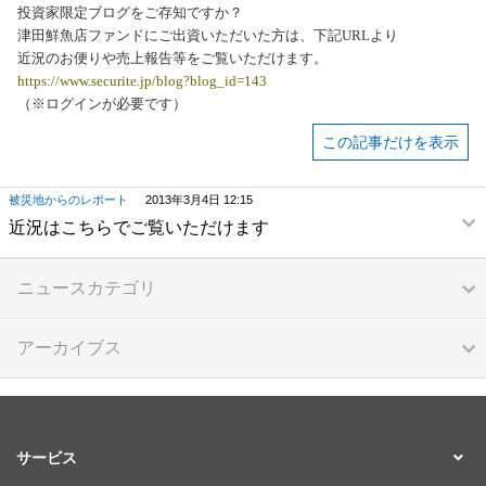
投資家限定ブログをご存知ですか？
津田鮮魚店ファンドにご出資いただいた方は、下記URLより
近況のお便りや売上報告等をご覧いただけます。
https://www.securite.jp/blog?blog_id=143
（※ログインが必要です）
この記事だけを表示
被災地からのレポート
2013年3月4日 12:15
近況はこちらでご覧いただけます
ニュースカテゴリ
アーカイブス
サービス