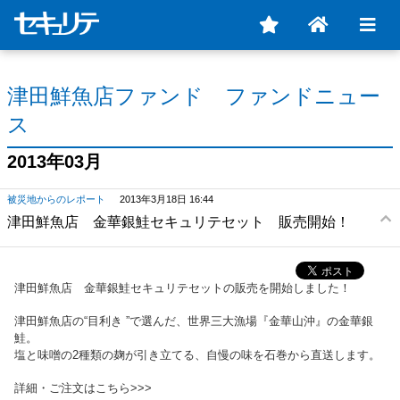
津田鮮魚店ファンド ファンドニュー
ス
2013年03月
被災地からのレポート
2013年3月18日 16:44
津田鮮魚店 金華銀鮭セキュリテセット 販売開始！
津田鮮魚店 金華銀鮭セキュリテセットの販売を開始しました！
津田鮮魚店の“目利き ”で選んだ、世界三大漁場『金華山沖』の金華銀
鮭。
塩と味噌の2種類の麹が引き立てる、自慢の味を石巻から直送します。
詳細・ご注文はこちら>>>