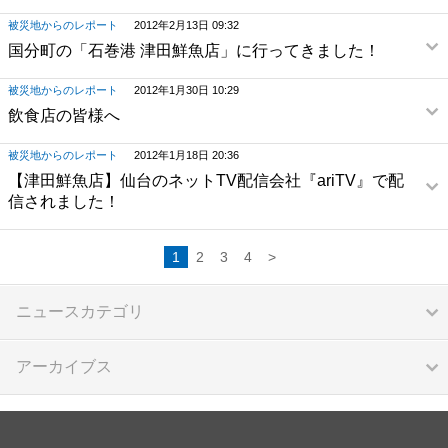
被災地からのレポート
2012年2月13日 09:32
国分町の「石巻港 津田鮮魚店」に行ってきました！
被災地からのレポート
2012年1月30日 10:29
飲食店の皆様へ
被災地からのレポート
2012年1月18日 20:36
【津田鮮魚店】仙台のネットTV配信会社『ariTV』で配
信されました！
1
2
3
4
>
ニュースカテゴリ
アーカイブス