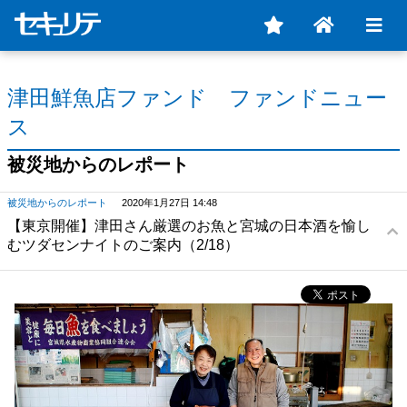
津田鮮魚店ファンド ファンドニュー
ス
被災地からのレポート
被災地からのレポート
2020年1月27日 14:48
【東京開催】津田さん厳選のお魚と宮城の日本酒を愉し
むツダセンナイトのご案内（2/18）