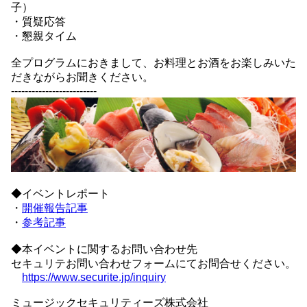
子）
・質疑応答
・懇親タイム
全プログラムにおきまして、お料理とお酒をお楽しみいた
だきながらお聞きください。
-------------------------
◆イベントレポート
・
開催報告記事
・
参考記事
◆本イベントに関するお問い合わせ先
セキュリテお問い合わせフォームにてお問合せください。
https://www.securite.jp/inquiry
ミュージックセキュリティーズ株式会社