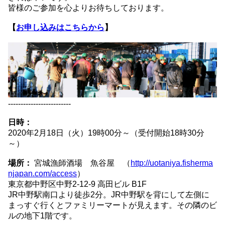
皆様のご参加を心よりお待ちしております。
【
お申し込みはこちらから
】
-------------------------
日時：
2020年2月18日（火）19時00分～（受付開始18時30分
～）
場所：
宮城漁師酒場 魚谷屋 （
http://uotaniya.fisherma
njapan.com/access
）
東京都中野区中野2-12-9 高田ビル B1F
JR中野駅南口より徒歩2分。JR中野駅を背にして左側に
まっすぐ行くとファミリーマートが見えます。その隣のビ
ルの地下1階です。