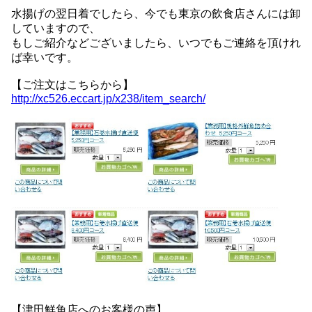
水揚げの翌日着でしたら、今でも東京の飲食店さんには卸
していますので、
もしご紹介などございましたら、いつでもご連絡を頂けれ
ば幸いです。
【ご注文はこちらから】
http://xc526.eccart.jp/x238/item_search/
【津田鮮魚店へのお客様の声】