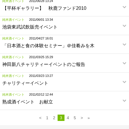
純米酒イベント
2011/06/28 13:24
【平杯ギャラリー】 秋鹿ファンド2010
純米酒イベント
2011/06/01 13:34
池袋東武試飲販売イベント
純米酒イベント
2011/04/27 16:01
「日本酒と食の体験セミナー」＠佳肴みを木
純米酒イベント
2011/03/25 15:29
神田新八チャリティーイベントのご報告
純米酒イベント
2011/03/23 13:27
チャリティーイベント
純米酒イベント
2011/02/12 12:44
熟成酒イベント お献立
<
1
2
3
4
5
>
»