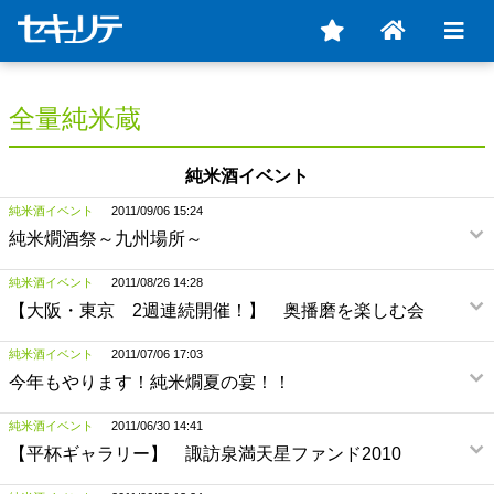
全量純米蔵
純米酒イベント
純米酒イベント
2011/09/06 15:24
純米燗酒祭～九州場所～
純米酒イベント
2011/08/26 14:28
【大阪・東京 2週連続開催！】 奥播磨を楽しむ会
純米酒イベント
2011/07/06 17:03
今年もやります！純米燗夏の宴！！
純米酒イベント
2011/06/30 14:41
【平杯ギャラリー】 諏訪泉満天星ファンド2010