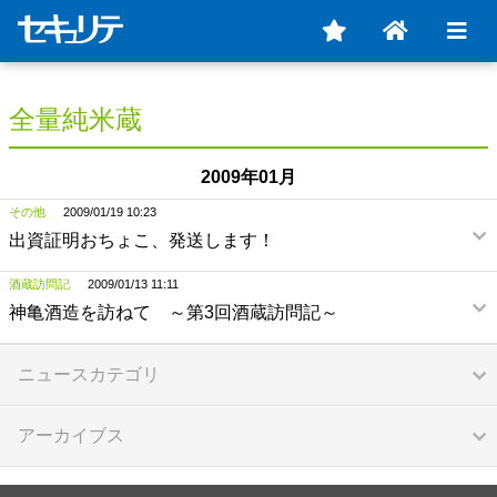
全量純米蔵
2009年01月
その他
2009/01/19 10:23
出資証明おちょこ、発送します！
酒蔵訪問記
2009/01/13 11:11
神亀酒造を訪ねて ～第3回酒蔵訪問記～
ニュースカテゴリ
アーカイブス