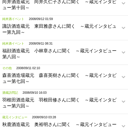
向井酒造蔵元 向井久仁子さんに聞く ～蔵元インタビ
ュー第十回～
純米酒イベント
2008/09/12 01:59
諏訪酒造蔵元 東田雅彦さんに聞く ～蔵元インタビュ
ー第九回～
純米酒イベント
2008/09/11 08:31
福顔酒造蔵元 小林章さんに聞く ～蔵元インタビュー
第八回～
その他
2008/09/11 02:10
森喜酒造場蔵元 森喜英樹さんに聞く ～蔵元インタビ
ュー第七回～
酒蔵訪問記
2008/09/10 16:03
羽根田酒造蔵元 羽根田修さんに聞く ～蔵元インタビ
ュー第六回～
蔵元インタビュー
2008/09/10 03:28
秋鹿酒造蔵元 奥裕明さんに聞く ～蔵元インタビュー