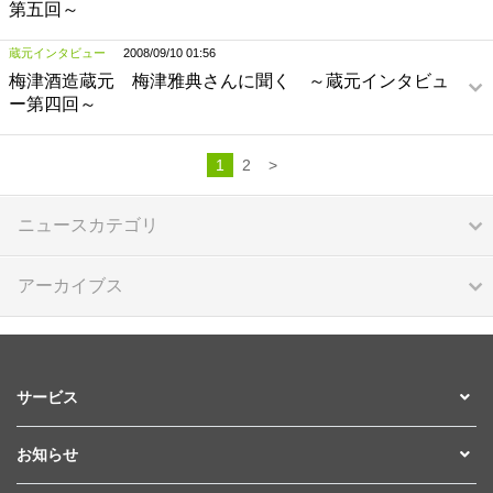
第五回～
蔵元インタビュー
2008/09/10 01:56
梅津酒造蔵元 梅津雅典さんに聞く ～蔵元インタビュ
ー第四回～
1
2
>
ニュースカテゴリ
アーカイブス
サービス
お知らせ