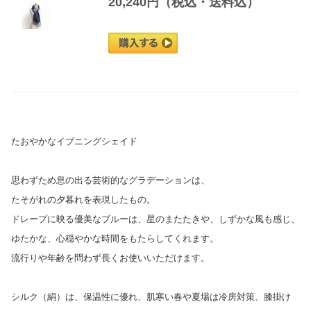
20,240円（税込・送料込）
たおやかなイブニングシェイド
思わずため息の出る芸術的なグラデーションは、
たそがれの夕暮れを表現したもの。
ドレープに映る優美なブルーは、星のまたたきや、しずかな風も感じ、
ゆたかな、心穏やかな時間をもたらしてくれます。
流行りや年齢を問わず長くお使いいただけます。
シルク（絹）は、保温性に優れ、肌寒い春や夏場は冷房対策、膝掛け