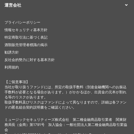
運営会社
プライバシーポリシー
情報セキュリティ基本方針
特定商取引法に基づく表記
酒類販売管理者標識の掲示
勧誘方針
反社会的勢力に対する基本方針
利用規約
【ご留意事項】
当社が取り扱うファンドには、所定の取扱手数料（別途金融機関へのお振込
手数料が必要となる場合があります。）がかかるほか、出資金の元本が割れ
る等のリスクがあります。
取扱手数料及びリスクはファンドによって異なりますので、詳細は各ファン
ドの匿名組合契約説明書をご確認ください。
ミュージックセキュリティーズ株式会社 第二種金融商品取引業者 関東財
務局長（金商）第1791号 加入協会：一般社団法人第二種金融商品取引業協
会