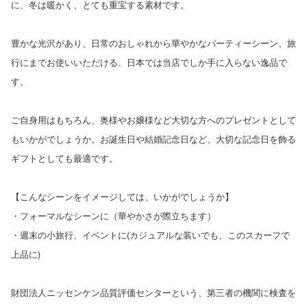
に、冬は暖かく、とても重宝する素材です。
豊かな光沢があり、日常のおしゃれから華やかなパーティーシーン、旅
行にまでお使いいただける、日本では当店でしか手に入らない逸品で
す。
ご自身用はもちろん、奥様やお嬢様など大切な方へのプレゼントとして
もいかがでしょうか。お誕生日や結婚記念日など、大切な記念日を飾る
ギフトとしても最適です。
【こんなシーンをイメージしては、いかがでしょうか】
・フォーマルなシーンに（華やかさが際立ちます）
・週末の小旅行、イベントに(カジュアルな装いでも、このスカーフで
上品に)
財団法人ニッセンケン品質評価センターという、第三者の機関に検査を