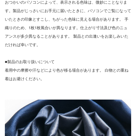
おつかいのパソコンによって、表示される色味は、微妙にことなりま
す。製品がじっさいにお手元に届いたときに、パソコンでご覧になって
いたときの印象とすこし、ちがった色味に見える場合があります。 手
織りのため、1枚1枚風合いが異なります。仕上がり寸法及び色のニュ
アンスが多少異なることがあります。 製品との出逢いをお楽しみいた
だければ幸いです。
■製品のお取り扱いについて
着用中の摩擦や汗などにより色が移る場合があります。 白物との重ね
着はお避けください。