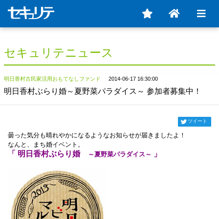
セキュリテニュース
明日香村古民家活用おもてなしファンド
2014-06-17 16:30:00
明日香村ぶらり婚～夏野菜パラダイス～ 参加者募集中！
ツイート
曇った気分も晴れやかになるようなお知らせが届きましたよ！
なんと、まち婚イベント。
「 明日香村ぶらり婚
」
～夏野菜パラダイス～