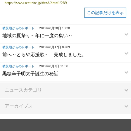
https://www.securite.jp/fund/detail/289
この記事だけを表示
被災地からのレポート
2012年8月20日 10:30
地域の夏祭り～年に一度の集い～
被災地からのレポート
2012年8月17日 09:09
前へ～とらや応援歌～ 完成しました。
被災地からのレポート
2012年8月7日 11:30
黒糖辛子明太子誕生の秘話
ニュースカテゴリ
アーカイブス