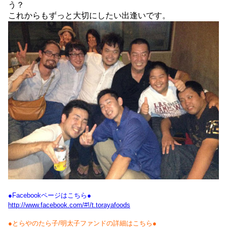
う？
これからもずっと大切にしたい出逢いです。
●Facebookページはこちら●
http://www.facebook.com/#!/t.torayafoods
●とらやのたら子/明太子ファンドの詳細はこちら●