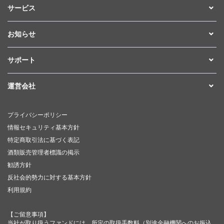
サービス
お知らせ
サポート
運営会社
プライバシーポリシー
情報セキュリティ基本方針
特定商取引法に基づく表記
酒類販売管理者標識の掲示
勧誘方針
反社会的勢力に対する基本方針
利用規約
【ご留意事項】
当社が取り扱うファンドには、所定の取扱手数料（別途金融機関へのお振込