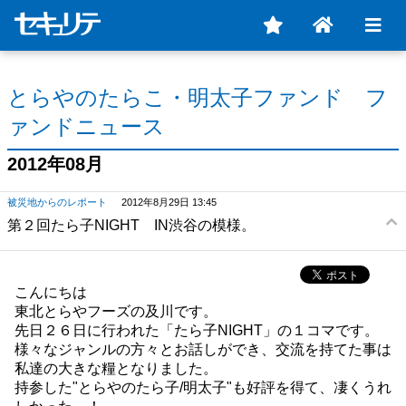
とらやのたらこ・明太子ファンド フ
ァンドニュース
2012年08月
被災地からのレポート
2012年8月29日 13:45
第２回たら子NIGHT IN渋谷の模様。
こんにちは
東北とらやフーズの及川です。
先日２６日に行われた「たら子NIGHT」の１コマです。
様々なジャンルの方々とお話しができ、交流を持てた事は
私達の大きな糧となりました。
持参した"とらやのたら子/明太子"も好評を得て、凄くうれ