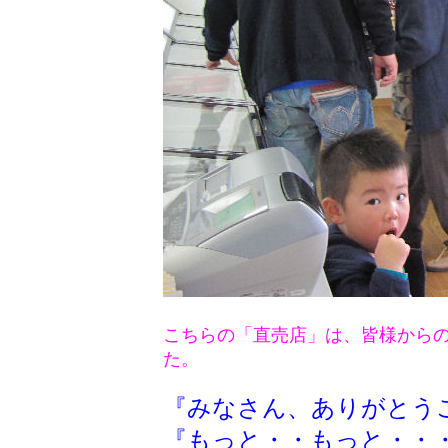
こちらの「直売店」は、皆様から
た。
『みなさん、ありがとう
『もっと・・もっと・・