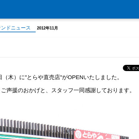
ァンドニュース
2012年11月
（木）に"とらや直売店"がOPENいたしました。
・ご声援のおかげと、スタッフ一同感謝しております。