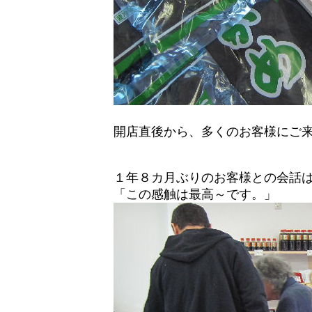
開店直後から、多くのお客様にご
１年８カ月ぶりのお客様との会話は、
「この感触は最高～です。」