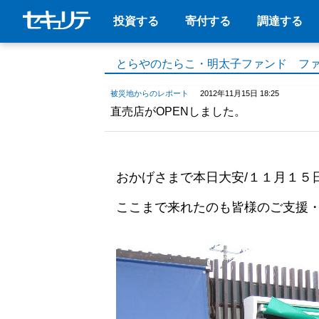
投資する
寄付する
調達する
とらやのたらこ・明太子ファンド フ
被災地からのレポート
2012年11月15日 18:25
直売店がOPENしました。
おかげさまで本日大安/１１月１５日
ここまで来れたのも皆様のご支援