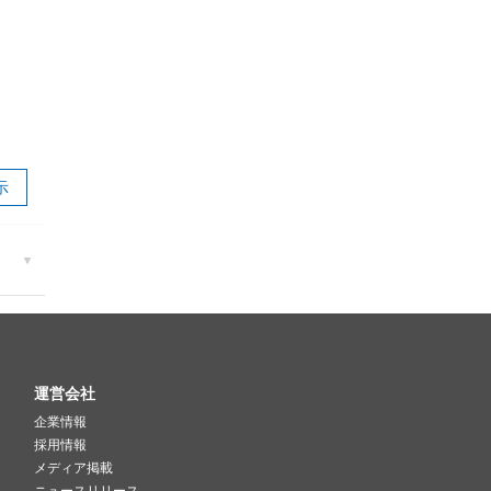
示
運営会社
企業情報
採用情報
メディア掲載
ニュースリリース