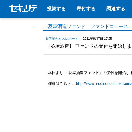
投資する
寄付する
調達する
菱屋酒造ファンド ファンドニュース
被災地からのレポート
2011年9月7日 17:25
【菱屋酒造】 ファンドの受付を開始し
本日より 「菱屋酒造ファンド」の受付を開始し
詳細はこちら：
http://www.musicsecurities.com