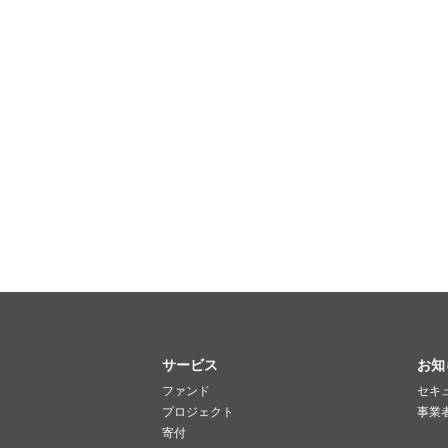
サービス
お知
ファンド
セキ
プロジェクト
事業
寄付