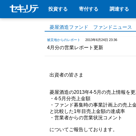
投資する
寄付する
調達する
菱屋酒造ファンド ファンドニュース
被災地からのレポート
2013年6月24日 23:36
4月分の営業レポート更新
出資者の皆さま
菱屋酒造の2013年4-5月の売上情報を
・4-5月分売上金額
・ファンド募集時の事業計画上の売上
と比較した1年目売上金額の達成率
・営業者からの営業状況コメント
についてご報告しております。