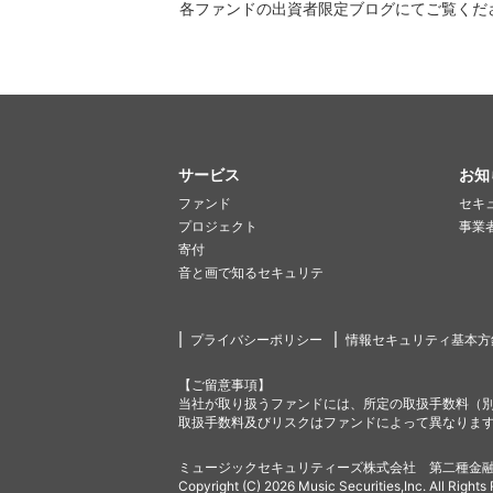
各ファンドの出資者限定ブログにてご覧くだ
サービス
お知
ファンド
セキ
プロジェクト
事業
寄付
音と画で知るセキュリテ
プライバシーポリシー
情報セキュリティ基本方
【ご留意事項】
当社が取り扱うファンドには、所定の取扱手数料（
取扱手数料及びリスクはファンドによって異なりま
ミュージックセキュリティーズ株式会社 第二種金融
Copyright (C) 2026 Music Securities,Inc. All Rights