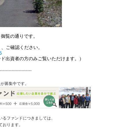
、御覧の通りです。
り、ご確認ください。
5
ンド出資者の方のみご覧いただけます。）
----------------------
社が募集中です。
いるファンドにつきましては、
ております。