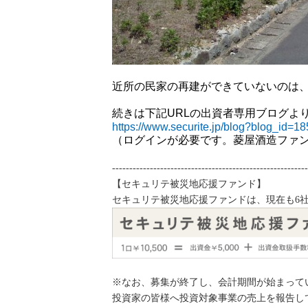
近所の民家の再建ができていないのは
続きは下記URLの出資者専用ブログよ
https://www.securite.jp/blog?blog_id=18
（ログインが必要です。菱屋酒造ファ
---------------------------------------------------------
【セキュリテ被災地応援ファンド】
セキュリテ被災地応援ファンドは、現在も6
※なお、募集が終了し、会計期間が始まって
投資家の皆様へ投資対象事業の売上を報告し