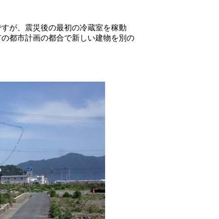
ですが、震災後の最初の冷蔵室を稼動
市の都市計画の都合で新しい建物を別の
。