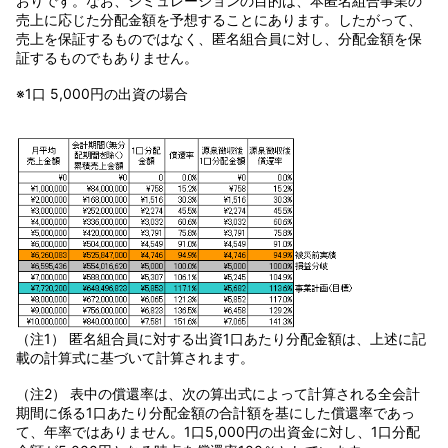
おりです。なお、シミュレーションの目的は、本匿名組合事業の
売上に応じた分配金額を予想することにあります。したがって、
売上を保証するものではなく、匿名組合員に対し、分配金額を保
証するものでもありません。
※1口 5,000円の出資の場合
（注1） 匿名組合員に対する出資1口あたり分配金額は、上述に記
載の計算式に基づいて計算されます。
（注2） 表中の償還率は、次の算出式によって計算される全会計
期間に係る1口あたり分配金額の合計額を基にした償還率であっ
て、年率ではありません。1口5,000円の出資金に対し、1口分配