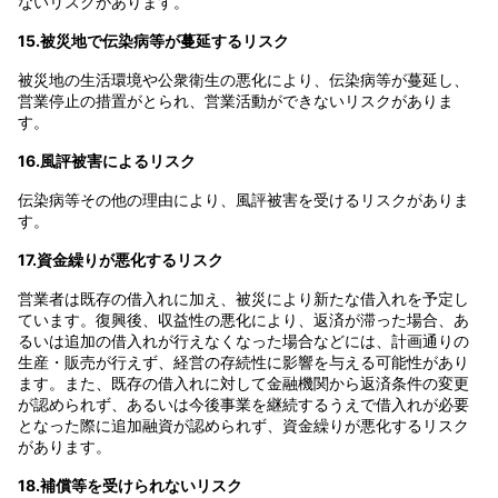
ないリスクがあります。
15.被災地で伝染病等が蔓延するリスク
被災地の生活環境や公衆衛生の悪化により、伝染病等が蔓延し、
営業停止の措置がとられ、営業活動ができないリスクがありま
す。
16.風評被害によるリスク
伝染病等その他の理由により、風評被害を受けるリスクがありま
す。
17.資金繰りが悪化するリスク
営業者は既存の借入れに加え、被災により新たな借入れを予定し
ています。復興後、収益性の悪化により、返済が滞った場合、あ
るいは追加の借入れが行えなくなった場合などには、計画通りの
生産・販売が行えず、経営の存続性に影響を与える可能性があり
ます。また、既存の借入れに対して金融機関から返済条件の変更
が認められず、あるいは今後事業を継続するうえで借入れが必要
となった際に追加融資が認められず、資金繰りが悪化するリスク
があります。
18.補償等を受けられないリスク