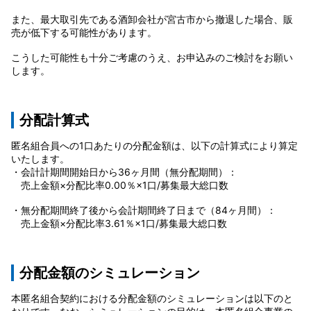
また、最大取引先である酒卸会社が宮古市から撤退した場合、販
売が低下する可能性があります。
こうした可能性も十分ご考慮のうえ、お申込みのご検討をお願い
します。
分配計算式
匿名組合員への1口あたりの分配金額は、以下の計算式により算定
いたします。
・会計計期間開始日から36ヶ月間（無分配期間）：
売上金額×分配比率0.00％×1口/募集最大総口数
・無分配期間終了後から会計期間終了日まで（84ヶ月間）：
売上金額×分配比率3.61％×1口/募集最大総口数
分配金額のシミュレーション
本匿名組合契約における分配金額のシミュレーションは以下のと