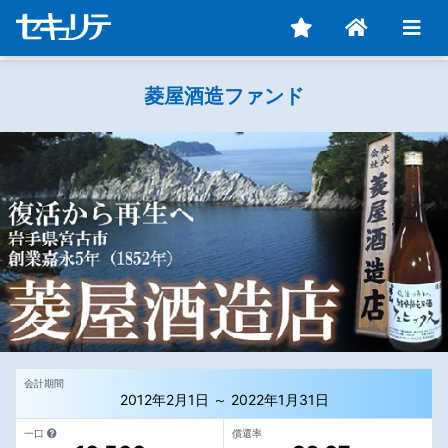
菱屋酒造ファンド
会計期間
2012年2月1日 ～ 2022年1月31日
一口
償還率