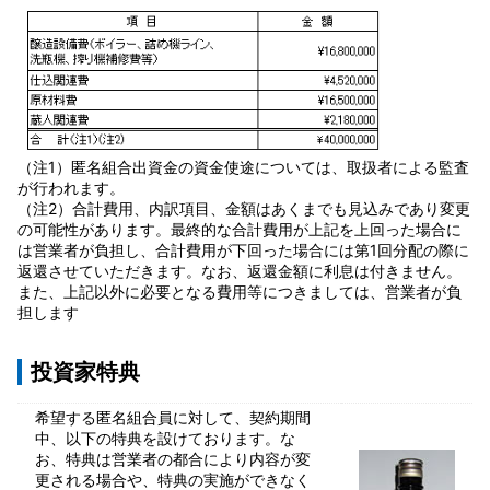
（注1）匿名組合出資金の資金使途については、取扱者による監査
が行われます。
（注2）合計費用、内訳項目、金額はあくまでも見込みであり変更
の可能性があります。最終的な合計費用が上記を上回った場合に
は営業者が負担し、合計費用が下回った場合には第1回分配の際に
返還させていただきます。なお、返還金額に利息は付きません。
また、上記以外に必要となる費用等につきましては、営業者が負
担します
投資家特典
希望する匿名組合員に対して、契約期間
中、以下の特典を設けております。な
お、特典は営業者の都合により内容が変
更される場合や、特典の実施ができなく