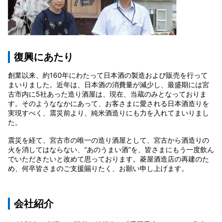
復興にあたり
創業以来、約160年にわたって日本酒の製造および販売を行って
まいりました。近年は、日本酒の消費量が減少し、最盛期には宮
古市内に5社あった造り酒屋は、現在、当蔵のみとなっておりま
す。そのようななかにあって、お客さまに愛される日本酒造りを
実現すべく、震災前より、純米酒造りにも力を入れてまいりまし
た。
震災を経て、宮古市の唯一の造り酒屋として、宮古から酒造りの
火を消してはならない、“あのうまい酒”を、皆さまにもう一度飲ん
でいただきたいと改めて思っております。菱屋酒造店の再建のた
め、何卒皆さまのご支援賜りたく、お願い申し上げます。
会社紹介