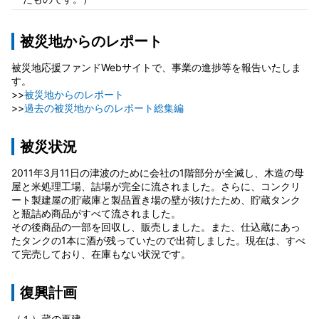
被災地からのレポート
被災地応援ファンドWebサイトで、事業の進捗等を報告いたしま
す。
>>
被災地からのレポート
>>
過去の被災地からのレポート総集編
被災状況
2011年3月11日の津波のために会社の1階部分が全滅し、木造の母
屋と米処理工場、詰場が完全に流されました。さらに、コンクリ
ート製建屋の貯蔵庫と製品置き場の壁が抜けたため、貯蔵タンク
と瓶詰め商品がすべて流されました。
その後商品の一部を回収し、販売しました。また、仕込蔵にあっ
たタンクの1本に酒が残っていたので出荷しました。現在は、すべ
て完売しており、在庫もない状況です。
復興計画
（１）蔵の再建