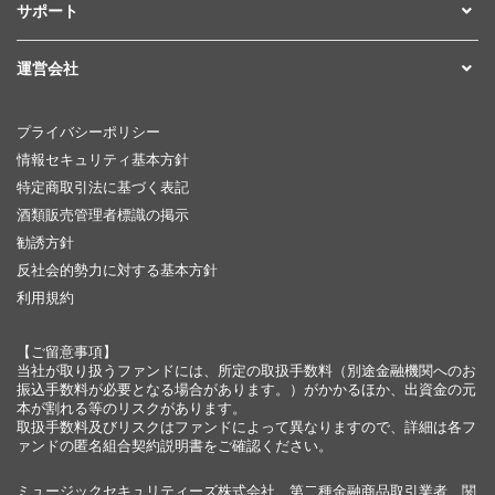
サポート
運営会社
プライバシーポリシー
情報セキュリティ基本方針
特定商取引法に基づく表記
酒類販売管理者標識の掲示
勧誘方針
反社会的勢力に対する基本方針
利用規約
【ご留意事項】
当社が取り扱うファンドには、所定の取扱手数料（別途金融機関へのお
振込手数料が必要となる場合があります。）がかかるほか、出資金の元
本が割れる等のリスクがあります。
取扱手数料及びリスクはファンドによって異なりますので、詳細は各フ
ァンドの匿名組合契約説明書をご確認ください。
ミュージックセキュリティーズ株式会社 第二種金融商品取引業者 関