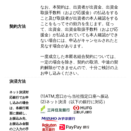
なお、本契約は、出資者が出資金、出資金
取扱手数料（および応援金）の払込をする
こと及び取扱者が出資者の本人確認をする
ことをもってその効力を生じます。従っ
契約方法
て、出資金、出資金取扱手数料（および応
援金）が払込まれていても本人確認ができ
ない場合には、申込がキャンセルされたと
見なす場合があります。
一度成立した本匿名組合契約については、
一定の場合を除き、契約の取消、中途の契
約解除ができませんので、十分ご検討の上
お申し込みください。
決済方法
ネット決済対
(1)ATM,窓口から当社指定口座へ振込
応銀行でお申
(2)ネット決済（以下の銀行に対応）
し込みの場合
は、各銀行画
面に接続し、
お振込み先、
お振込み金額
のご入力の手