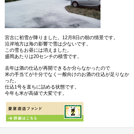
宮古に初雪が降りました。12月8日の朝の情景です。
沿岸地方は海の影響で雪は少ないです。
この雪もお昼には消えました。
盛岡あたりは20センチの積雪です。
去年は酒の仕込が再開できるか分らなかったので
米の手当てが十分でなく一般向けのお酒の仕込が足りなか
った。
仕込1号を直ちに詰める状態です。
今年も米が高値で大変です。