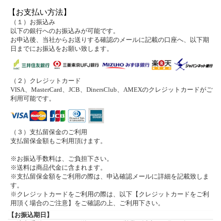
【お支払い方法】
（１）お振込み
以下の銀行へのお振込みが可能です。
お申込後、当社からお送りする確認のメールに記載の口座へ、以下期
日までにお振込をお願い致します。
（２）クレジットカード
VISA、MasterCard、JCB、DinersClub、AMEXのクレジットカードがご
利用可能です。
（３）支払留保金のご利用
支払留保金額もご利用頂けます。
※お振込手数料は、ご負担下さい。
※送料は商品代金に含まれます。
※支払留保金額をご利用の際は、申込確認メールに詳細を記載致しま
す。
※クレジットカードをご利用の際は、以下【クレジットカードをご利
用頂く場合のご注意】をご確認の上、ご利用下さい。
【お振込期日】