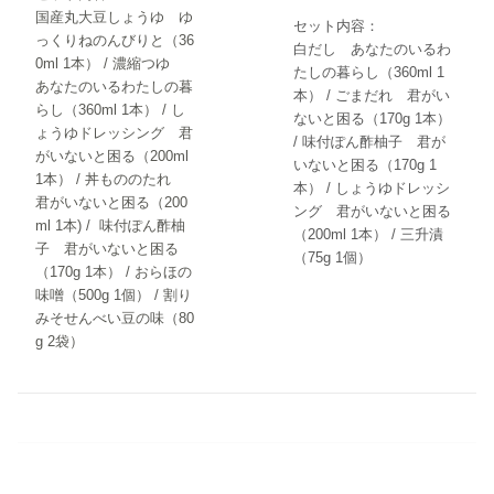
国産丸大豆しょうゆ ゆ
セット内容：
っくりねのんびりと（36
白だし あなたのいるわ
0ml 1本） / 濃縮つゆ
たしの暮らし（360ml 1
あなたのいるわたしの暮
本） / ごまだれ 君がい
らし（360ml 1本） / し
ないと困る（170g 1本）
ょうゆドレッシング 君
/ 味付ぽん酢柚子 君が
がいないと困る（200ml
いないと困る（170g 1
1本） / 丼もののたれ
本） / しょうゆドレッシ
君がいないと困る（200
ング 君がいないと困る
ml 1本) / 味付ぽん酢柚
（200ml 1本） / 三升漬
子 君がいないと困る
（75g 1個）
（170g 1本） / おらほの
味噌（500g 1個） / 割り
みそせんべい豆の味（80
g 2袋）