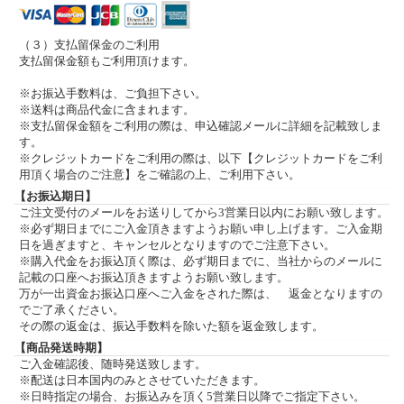
（３）支払留保金のご利用
支払留保金額もご利用頂けます。
※お振込手数料は、ご負担下さい。
※送料は商品代金に含まれます。
※支払留保金額をご利用の際は、申込確認メールに詳細を記載致しま
す。
※クレジットカードをご利用の際は、以下【クレジットカードをご利
用頂く場合のご注意】をご確認の上、ご利用下さい。
【お振込期日】
ご注文受付のメールをお送りしてから3営業日以内にお願い致します。
※必ず期日までにご入金頂きますようお願い申し上げます。ご入金期
日を過ぎますと、キャンセルとなりますのでご注意下さい。
※購入代金をお振込頂く際は、必ず期日までに、当社からのメールに
記載の口座へお振込頂きますようお願い致します。
万が一出資金お振込口座へご入金をされた際は、 返金となりますの
でご了承ください。
その際の返金は、振込手数料を除いた額を返金致します。
【商品発送時期】
ご入金確認後、随時発送致します。
※配送は日本国内のみとさせていただきます。
※日時指定の場合、お振込みを頂く5営業日以降でご指定下さい。