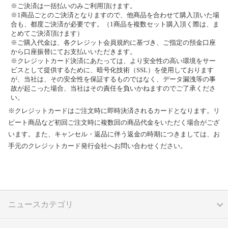
※ご決済は一括払いのみご利用頂けます。
※1商品ごとのご決済となりますので、他商品を合わせて購入頂いた場
合も、都度ご決済が必要です。（1商品を複数セット購入頂く際は、ま
とめてご決済頂けます）
※ご購入代金は、各クレジット会員規約に基づき、ご指定の預金口座
から口座振替にてお支払いいただきます。
※クレジットカード決済にあたっては、より安全性の高い環境をサー
ビスとして提供するために、暗号化技術（SSL）を使用しております
が、当社は、その安全性を保証するものではなく、データ漏洩等の事
故が起こった場合、当社はその責任を負いかねますのでご了承くださ
い。
※クレジットカードはご注文時に即時決済されるカードとなります。リ
ピート商品など初回ご注文時に複数回の商品代金をいただく場合がござ
います。また、キャンセル・返品に伴う返金の時期につきましては、お
手元のクレジットカード発行会社へお問い合わせください。
ニュースカテゴリ