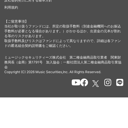
反社会的勢力に対する基本方針
利用規約
【ご留意事項】
当社が取り扱うファンドには、所定の取扱手数料（別途金融機関へのお振込
手数料が必要となる場合があります。）がかかるほか、出資金の元本が割れ
る等のリスクがあります。
取扱手数料及びリスクはファンドによって異なりますので、詳細は各ファン
ドの匿名組合契約説明書をご確認ください。
ミュージックセキュリティーズ株式会社 第二種金融商品取引業者 関東財
務局長（金商）第1791号 加入協会：一般社団法人第二種金融商品取引業協
会
Copyright (C) 2026 Music Securities,Inc. All Rights Reserved.