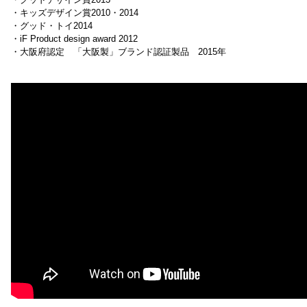
・キッズデザイン賞2010・2014
・グッド・トイ2014
・iF Product design award 2012
・大阪府認定 「大阪製」ブランド認証製品 2015年