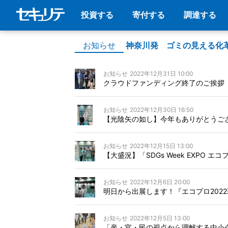
投資する
寄付する
調達する
お知らせ
神奈川発 ゴミの見える化
お知らせ
2022年12月31日 10:00
クラウドファンディング終了のご挨拶
お知らせ
2022年12月30日 16:50
【光陰矢の如し】今年もありがとうご
お知らせ
2022年12月15日 13:00
【大盛況】「SDGs Week EXPO エ
お知らせ
2022年12月6日 20:00
明日から出展します！『エコプロ202
お知らせ
2022年12月5日 13:00
「産・官・民の視点から理解する中小企