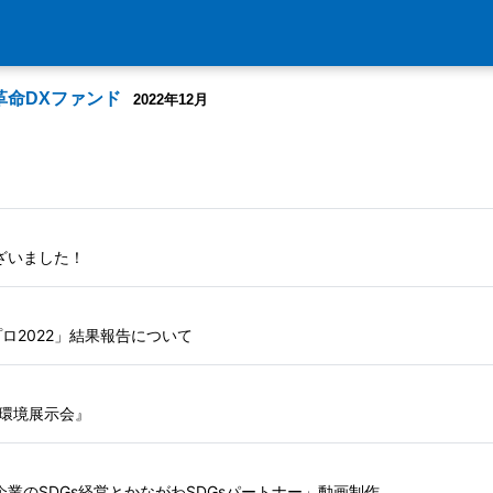
革命DXファンド
2022年12月
ざいました！
コプロ2022」結果報告について
2環境展示会』
業のSDGs経営とかながわSDGsパートナー」動画制作