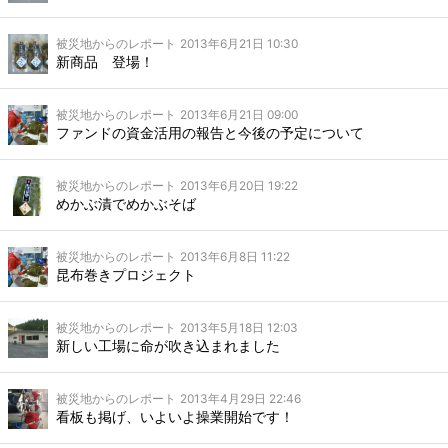
被災地からのレポート
2013年6月21日 10:30
新商品 登場！
被災地からのレポート
2013年6月21日 09:00
ファンドの資金活用の報告と今後の予定について
被災地からのレポート
2013年6月20日 19:22
めかぶ漬でめかぶそば
被災地からのレポート
2013年6月8日 11:22
昆布巻きプロジェクト
被災地からのレポート
2013年5月18日 12:03
新しい工場に命が吹き込まれました
被災地からのレポート
2013年4月29日 22:46
看板も掲げ、いよいよ操業開始です！