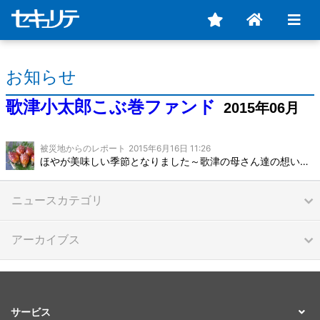
お知らせ
歌津小太郎こぶ巻ファンド
2015年06月
被災地からのレポート
2015年6月16日 11:26
ほやが美味しい季節となりました～歌津の母さん達の想いよとどけ！～
ニュースカテゴリ
アーカイブス
サービス