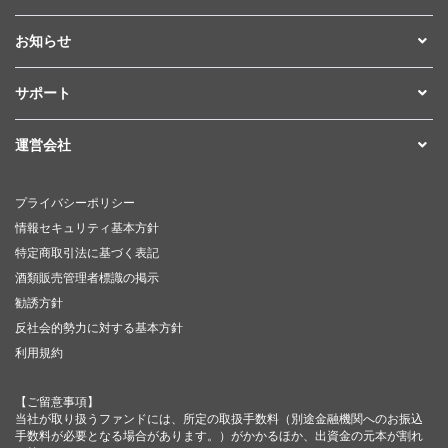
お知らせ
サポート
運営会社
プライバシーポリシー
情報セキュリティ基本方針
特定商取引法に基づく表記
酒類販売管理者標識の掲示
勧誘方針
反社会的勢力に対する基本方針
利用規約
【ご留意事項】
当社が取り扱うファンドには、所定の取扱手数料（別途金融機関へのお振込
手数料が必要となる場合があります。）がかかるほか、出資金の元本が割れ