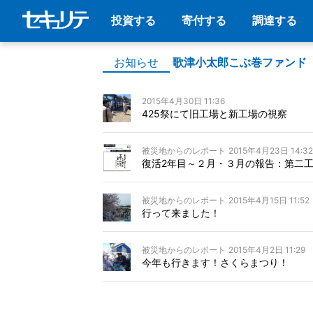
投資する
寄付する
調達する
お知らせ
歌津小太郎こぶ巻ファンド
2015年4月30日 11:36
425祭にて旧工場と新工場の視察
被災地からのレポート
2015年4月23日 14:32
復活2年目～２月・３月の報告：第二
被災地からのレポート
2015年4月15日 11:52
行って来ました！
被災地からのレポート
2015年4月2日 11:29
今年も行きます！さくらまつり！