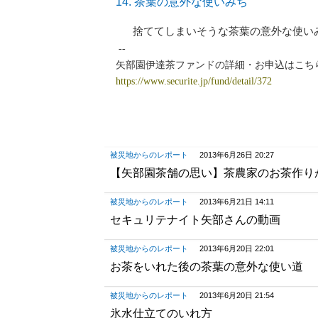
14.
茶葉の意外な使いみち
捨ててしまいそうな茶葉の意外な使い
--
矢部園伊達茶ファンドの詳細・お申込はこち
https://www.securite.jp/fund/detail/372
被災地からのレポート
2013年6月26日 20:27
【矢部園茶舗の思い】茶農家のお茶作り
被災地からのレポート
2013年6月21日 14:11
セキュリテナイト矢部さんの動画
被災地からのレポート
2013年6月20日 22:01
お茶をいれた後の茶葉の意外な使い道
被災地からのレポート
2013年6月20日 21:54
氷水仕立てのいれ方