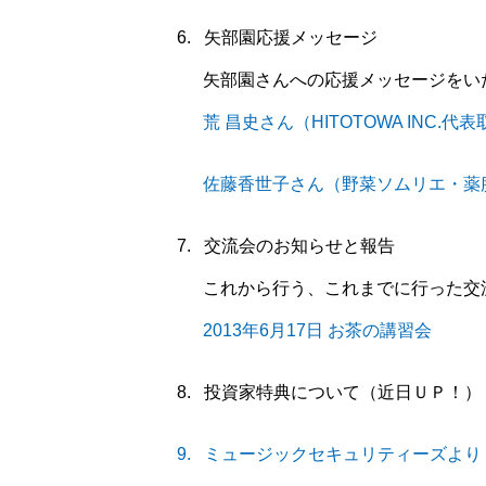
6.
矢部園応援メッセージ
矢部園さんへの応援メッセージをい
荒
昌史さん（
HITOTOWA INC.
代表
佐藤香世子さん（野菜ソムリエ・薬
7.
交流会のお知らせと報告
これから行う、これまでに行った交
2013年6月17日 お茶の講習会
8.
投資家特典について（近日ＵＰ！）
9.
ミュージックセキュリティーズより