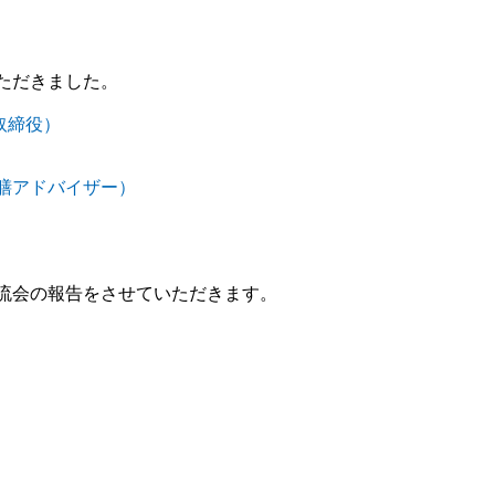
ただきました。
取締役）
膳アドバイザー）
流会の報告をさせていただきます。