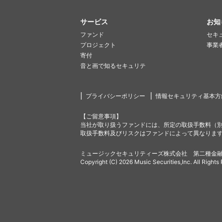
サービス
お知
ファンド
セキ
プロジェクト
事業
寄付
音と画で知るセキュリテ
プライバシーポリシー
情報セキュリティ基本方
【ご留意事項】
当社が取り扱うファンドには、所定の取扱手数料（
取扱手数料及びリスクはファンドによって異なりま
ミュージックセキュリティーズ株式会社 第二種金融
Copyright (C) 2026 Music Securities,Inc. All Rights