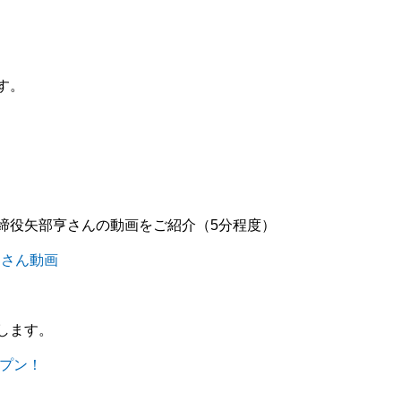
す。
締役矢部亨さんの動画をご紹介（5分程度）
部さん動画
します。
プン！