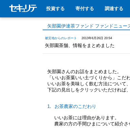
投資する
寄付する
調達する
矢部園伊達茶ファンド ファンドニュー
被災地からのレポート
2013年6月26日 20:54
矢部園茶舗、情報をまとめました
矢部園さんのお話をまとめました。
「いいお茶葉いい土づくりから」こだ
いいお茶を美味しく飲む方法について
下記の見出しをクリックいただければ
1.
お茶農家のこだわり
いいお茶には理由があります。
農家の方の手間ひまについて紹介さ