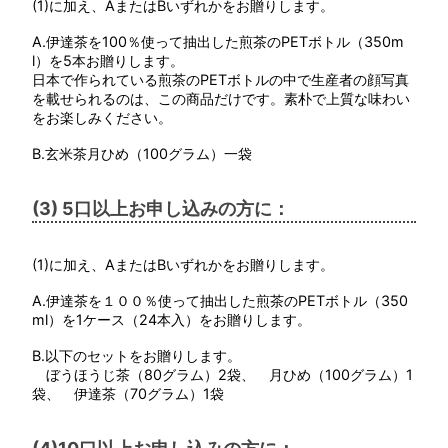
(1)に加え、AまたはBいずれかをお贈りします。
A.伊達茶を100％使って抽出した煎茶のPETボトル（350m
l）を5本お贈りします。
日本で作られている煎茶のPETボトルの中で生産者の顔写真
を載せられるのは、この商品だけです。素朴で上質な味わい
をお楽しみください。
B.玄米茶月ひめ（100グラム）一袋
(3) 5口以上お申し込みの方に：
(1)に加え、AまたはBいずれかをお贈りします。
A.伊達茶を１００％使って抽出した煎茶のPETボトル（350
ml）を1ケース（24本入）をお贈りします。
B.以下のセットをお贈りします。
ぼうほうじ茶（80グラム）2袋、 月ひめ（100グラム）1
袋、 伊達茶（70グラム）1袋