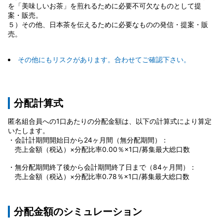
を「美味しいお茶」を煎れるために必要不可欠なものとして提
案・販売。
５）その他、日本茶を伝えるために必要なものの発信・提案・販
売。
その他にもリスクがあります。合わせてご確認下さい。
分配計算式
匿名組合員への1口あたりの分配金額は、以下の計算式により算定
いたします。
・会計計期間開始日から24ヶ月間（無分配期間）：
売上金額（税込）×分配比率0.00％×1口/募集最大総口数
・無分配期間終了後から会計期間終了日まで（84ヶ月間）：
売上金額（税込）×分配比率0.78％×1口/募集最大総口数
分配金額のシミュレーション