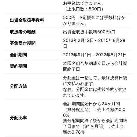
お申込はできません。
（上限口数：500口）
500円 ※応援金には手数料はか
出資金取扱手数料
かりません。
取扱者の報酬
出資金取扱手数料500円/口
2013年2月12日～2015年8月28
募集受付期間
日
会計期間
2013年9月1日～2022年8月31日
本匿名組合契約成立日から会計期
契約期間
間終了日
分配金は一括して、最終決算日後
に支払われます。
分配方法
なお、分配金には劣後特約が付さ
れています。
会計期間開始日から24ヶ月間
（無分配期間）：売上金額の0.0
0%
分配比率
無分配期間終了後から会計期間終
了日まで（84ヶ月間）：売上金
額の0.78％