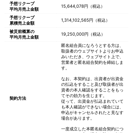
予想リクープ
15,644,078円（税込）
平均月売上金額
予想リクープ
1,314,102,565円（税込）
累積売上金額
被災前概算の
19,250,000円（税込）
平均月売上金額
匿名組合員になろうとする方は、
取扱者のウェブサイトよりお申込
みいただき、ウェブサイト上で、
営業者と匿名組合契約を締結しま
す。
なお、本契約は、出資者が出資金
の払込をすること及び取扱者が出
資者の本人確認をすることをもっ
てその効力を生じます。
契約方法
従って、出資金が払込まれていて
も本人確認ができない場合には、
申込がキャンセルされたと見なす
場合があります。
一度成立した本匿名組合契約につ