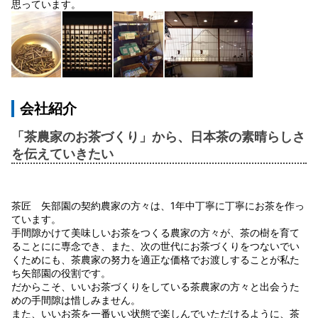
思っています。
会社紹介
「茶農家のお茶づくり」から、日本茶の素晴らしさ
を伝えていきたい
茶匠 矢部園の契約農家の方々は、1年中丁寧に丁寧にお茶を作っ
ています。
手間隙かけて美味しいお茶をつくる農家の方々が、茶の樹を育て
ることにに専念でき、また、次の世代にお茶づくりをつないでい
くためにも、茶農家の努力を適正な価格でお渡しすることが私た
ち矢部園の役割です。
だからこそ、いいお茶づくりをしている茶農家の方々と出会うた
めの手間隙は惜しみません。
また、いいお茶を一番いい状態で楽しんでいただけるように、茶