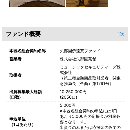
ファンド概要
目次
本匿名組合契約名称
矢部園伊達茶ファンド
営業者
株式会社矢部園茶舗
ミュージックセキュリティーズ株
式会社
取扱者
（第二種金融商品取引業者 関東
財務局長（金商）第1791号）
出資募集最大総額
10,250,000円
(口数)
(2050口)
5,000円
※本匿名組合契約の申込には1口
あたり5,000円の応援金が別途必
申込単位
要となります。
（1口あたり）
出資金のみまたは応援金のみでの