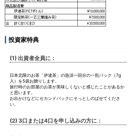
投資家特典
(1) 出資者全員に：
日本北限のお茶「伊達茶」の急須一回分の一煎パック（7g
入）を5袋お贈りします。
旅行時のお部屋のお茶が美味しくないと感じたことがあるか
と思います。
お出かけなどにセカンドバックにそっとしのばせてくださ
い。
(2) 3口または4口を申し込みの方に：