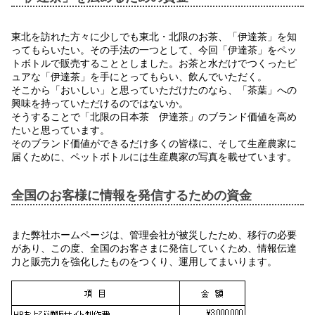
東北を訪れた方々に少しでも東北・北限のお茶、「伊達茶」を知
ってもらいたい。その手法の一つとして、今回「伊達茶」をペッ
トボトルで販売することとしました。お茶と水だけでつくったピ
ュアな「伊達茶」を手にとってもらい、飲んでいただく。
そこから「おいしい」と思っていただけたのなら、「茶葉」への
興味を持っていただけるのではないか。
そうすることで「北限の日本茶 伊達茶」のブランド価値を高め
たいと思っています。
そのブランド価値ができるだけ多くの皆様に、そして生産農家に
届くために、ペットボトルには生産農家の写真を載せています。
全国のお客様に情報を発信するための資金
また弊社ホームページは、管理会社が被災したため、移行の必要
があり、この度、全国のお客さまに発信していくため、情報伝達
力と販売力を強化したものをつくり、運用してまいります。