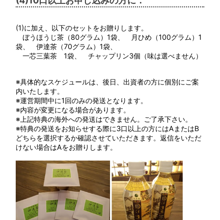
(4)10口以上お申し込みの方に：
(1)に加え、以下のセットをお贈りします。
ぼうほうじ茶（80グラム）1袋、 月ひめ（100グラム）1
袋、 伊達茶（70グラム）1袋、
一芯三葉茶 1袋、 チャップリン3個（味は選べません）
※具体的なスケジュールは、後日、出資者の方に個別にご案
内いたします。
※運営期間中に1回のみの発送となります。
※内容が変更になる場合があります。
※上記特典の海外への発送はできません。ご了承下さい。
※特典の発送をお知らせする際に3口以上の方にはAまたはB
どちらを選択するか確認させていただきます。返信をいただ
けない場合はAをお贈りします。