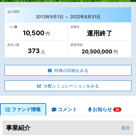
会計期間
2013年9月1日 ～ 2022年8月31日
一口
償還率
10,500
運用終了
円
参加人数
調達実績
373
20,500,000
人
円
特典の詳細をみる
分配シミュレーションをみる
ファンド情報
コメント
お知らせ
20
事業紹介
目次