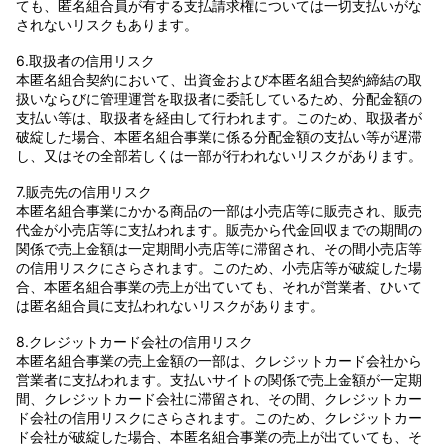
ても、匿名組合員が有する支払請求権については一切支払いがな
されないリスクもあります。
6.取扱者の信用リスク
本匿名組合契約において、出資金および本匿名組合契約締結の取
扱いならびに管理運営を取扱者に委託しているため、分配金額の
支払い等は、取扱者を経由して行われます。このため、取扱者が
破綻した場合、本匿名組合事業に係る分配金額の支払い等が遅滞
し、又はその全部若しくは一部が行われないリスクがあります。
7.販売先の信用リスク
本匿名組合事業にかかる商品の一部は小売店等に販売され、販売
代金が小売店等に支払われます。販売から代金回収までの期間の
関係で売上金額は一定期間小売店等に滞留され、その間小売店等
の信用リスクにさらされます。このため、小売店等が破綻した場
合、本匿名組合事業の売上が出ていても、それが営業者、ひいて
は匿名組合員に支払われないリスクがあります。
8.クレジットカード会社の信用リスク
本匿名組合事業の売上金額の一部は、クレジットカード会社から
営業者に支払われます。支払いサイトの関係で売上金額が一定期
間、クレジットカード会社に滞留され、その間、クレジットカー
ド会社の信用リスクにさらされます。このため、クレジットカー
ド会社が破綻した場合、本匿名組合事業の売上が出ていても、そ