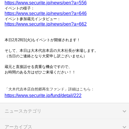
https://www.securite.jp/news/oen?a=556
イベントの様子：
https://www.securite.jp/news/oen?a=646
イベント参加蔵元インタビュー：
https://www.securite.jp/news/oen?a=662
本日2月28日(火)もイベントが開催されます！
そして、本日は大木代吉本店の大木社長が来場します。
（当日のご連絡となり大変申し訳ございません）
蔵元と直接話せる貴重な機会ですので、
お時間のある方はぜひご来場ください！！
「大木代吉本店自然郷再生ファンド」詳細はこちら：
https://www.securite.jp/fund/detail/222
ニュースカテゴリ
アーカイブス