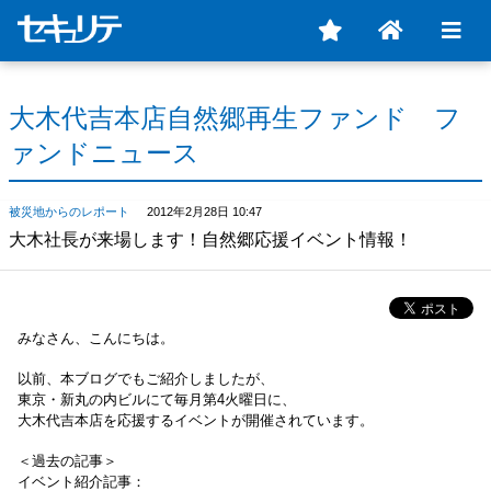
大木代吉本店自然郷再生ファンド フ
ァンドニュース
被災地からのレポート
2012年2月28日 10:47
大木社長が来場します！自然郷応援イベント情報！
みなさん、こんにちは。
以前、本ブログでもご紹介しましたが、
東京・新丸の内ビルにて毎月第4火曜日に、
大木代吉本店を応援するイベントが開催されています。
＜過去の記事＞
イベント紹介記事：