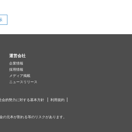
示
運営会社
企業情報
採用情報
メディア掲載
ニュースリリース
社会的勢力に対する基本方針
利用規約
金の元本が割れる等のリスクがあります。