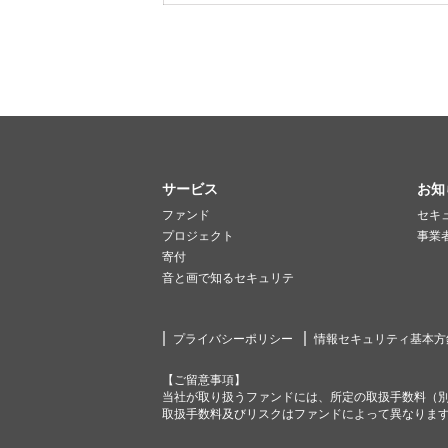
サービス
お知
ファンド
セキ
プロジェクト
事業
寄付
音と画で知るセキュリテ
プライバシーポリシー
情報セキュリティ基本方
【ご留意事項】
当社が取り扱うファンドには、所定の取扱手数料（
取扱手数料及びリスクはファンドによって異なりま