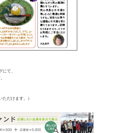
グにて、
す。
いただけます。）