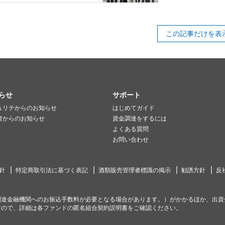
この記事だけを表
らせ
サポート
ュリテからのお知らせ
はじめてガイド
者からのお知らせ
資金調達をするには
よくある質問
お問い合わせ
針
特定商取引法に基づく表記
酒類販売管理者標識の掲示
勧誘方針
反
別途金融機関へのお振込手数料が必要となる場合があります。）がかかるほか、出資
すので、詳細は各ファンドの匿名組合契約説明書をご確認ください。