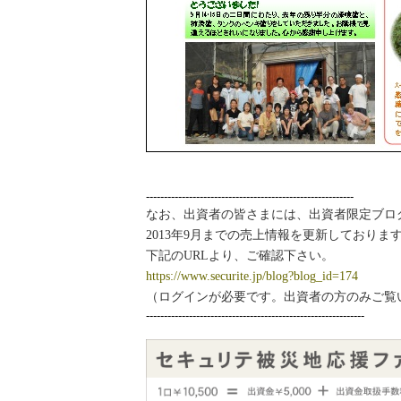
-----------------------------
-----------------------------
なお、出資者の皆さまには、出資者限定ブロ
2013年9月までの売上情報を更新しておりま
下記のURLより、ご確認下さい。
https://www.securite.jp/blog?blog_id=174
（ログインが必要です。出資者の方のみご覧
--------------------------------
-----------------------------