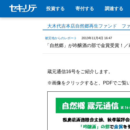
投資する
寄付する
調達する
大木代吉本店自然郷再生ファンド フ
被災地からのレポート
2013年11月4日 16:47
「自然郷」が吟醸酒の部で金賞受賞！／
蔵元通信16号をご紹介します。
※画像をクリックすると、PDFでご覧