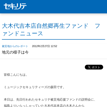
大木代吉本店自然郷再生ファンド フ
ァンドニュース
被災地からのレポート
2012年2月27日 12:52
地元の様子は今
皆様こんにちは。
ミュージックセキュリティーズの森田です。
本日は、先日行われたセキュリテ被災地応援ファンドの説明会に、
福島よりいらっしゃっていた大木代吉本店の大木さんから