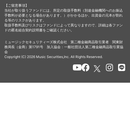
【ご留意事項】
当社が取り扱うファンドには、所定の取扱手数料（別途金融機関へのお振込
手数料が必要となる場合があります。）がかかるほか、出資金の元本が割れ
る等のリスクがあります。
取扱手数料及びリスクはファンドによって異なりますので、詳細は各ファン
ドの匿名組合契約説明書をご確認ください。
ミュージックセキュリティーズ株式会社 第二種金融商品取引業者 関東財
務局長（金商）第1791号 加入協会：一般社団法人第二種金融商品取引業協
会
Copyright (C) 2026 Music Securities,Inc. All Rights Reserved.