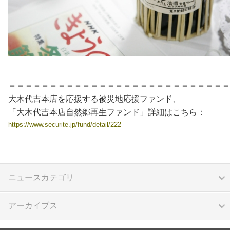
＝＝＝＝＝＝＝＝＝＝＝＝＝＝＝＝＝＝＝＝＝＝＝＝＝＝＝
大木代吉本店を応援する被災地応援ファンド、
「大木代吉本店自然郷再生ファンド」詳細はこちら：
https://www.securite.jp/fund/detail/222
ニュースカテゴリ
アーカイブス