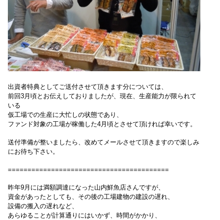
出資者特典としてご送付させて頂きます分については、
前回3月頃とお伝えしておりましたが、現在、
生産能力が限られて
いる
仮工場での生産に大忙しの状態であり、
ファンド対象の工場が稼働した4月頃とさせて頂ければ幸いです。
送付準備が整いましたら、改めてメールさせて頂きますので
楽しみ
にお待ち下さい。
=========================================
昨年9月には満額調達になった山内鮮魚店さんですが、
資金があったとしても、
その後の工場建物の建設の遅れ、
設備の搬入の遅れなど、
あらゆることが計算通りにはいかず、時間がかかり、