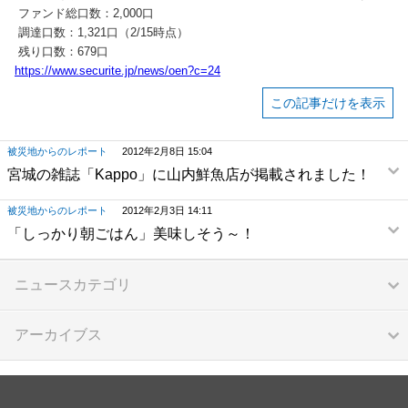
ファンド総口数：2,000口
調達口数：1,321口（2/15時点）
残り口数：679口
https://www.securite.jp/news/oen?c=24
この記事だけを表示
被災地からのレポート
2012年2月8日 15:04
宮城の雑誌「Kappo」に山内鮮魚店が掲載されました！
被災地からのレポート
2012年2月3日 14:11
「しっかり朝ごはん」美味しそう～！
ニュースカテゴリ
アーカイブス