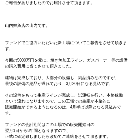
ご報告がありましたのでお届けさせて頂きます。
=========================================
山内鮮魚店の山内です。
ファンドでご協力いただいた新工場についてご報告をさせて頂きま
す。
今回の5000万円を元に、
焼き魚加工ライン、ガスバーナー等の設備
の購入費用に当てさせて頂きました。
建物は完成しており、
大部分の設備も、
納品済みなのですが、
最後の設備の納品が遅れており、3月20日になる見込です。
その設備をもって
生産ラインが完成し、試運転を行い、本格稼働
という流れになりますので、この工場での生産が本格的に
販売開始ができるようになるのは、4月半ば以降となる
見込みで
す。
ファンドの会計期間はこの工場での販売開始日の
翌月1日から8年間となりますので、
正式に確定致しましたら改めてご連絡をさせて頂きます。