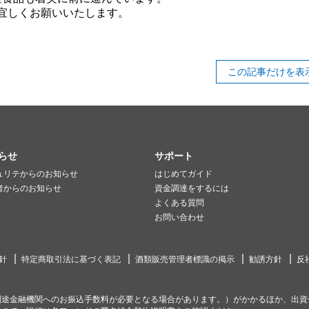
ど宜しくお願いいたします。
この記事だけを表
らせ
サポート
ュリテからのお知らせ
はじめてガイド
者からのお知らせ
資金調達をするには
よくある質問
お問い合わせ
針
特定商取引法に基づく表記
酒類販売管理者標識の掲示
勧誘方針
反
別途金融機関へのお振込手数料が必要となる場合があります。）がかかるほか、出資