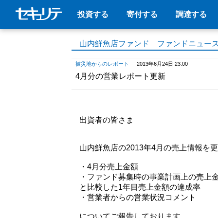
投資する
寄付する
調達する
山内鮮魚店ファンド ファンドニュー
被災地からのレポート
2013年6月24日 23:00
4月分の営業レポート更新
出資者の皆さま
山内鮮魚店の2013年4月の売上情報を
・4月分売上金額
・ファンド募集時の事業計画上の売上
と比較した1年目売上金額の達成率
・営業者からの営業状況コメント
についてご報告しております。