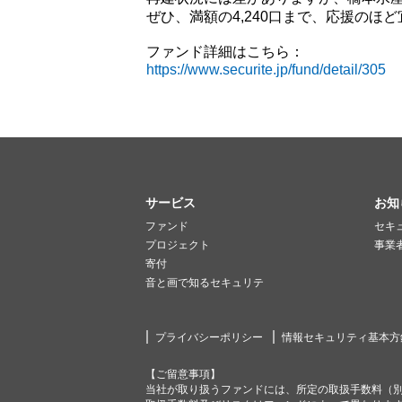
ぜひ、満額の4,240口まで、応援のほ
ファンド詳細はこちら：
https://www.securite.jp/fund/detail/305
サービス
お知
ファンド
セキ
プロジェクト
事業
寄付
音と画で知るセキュリテ
プライバシーポリシー
情報セキュリティ基本方
【ご留意事項】
当社が取り扱うファンドには、所定の取扱手数料（