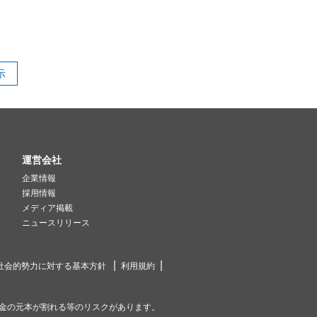
示
運営会社
企業情報
採用情報
メディア掲載
ニュースリリース
社会的勢力に対する基本方針
利用規約
金の元本が割れる等のリスクがあります。