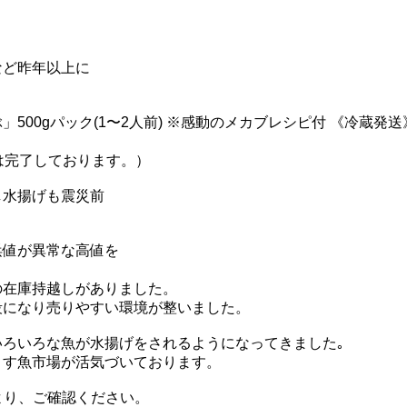
など昨年以上に
は完了しております。）
し水揚げも震災前
浜値が異常な高値を
の在庫持越しがありました。
段になり売りやすい環境が整いました。
ろいろな魚が水揚げをされるようになってきました｡
ます魚市場が活気づいております。
より、ご確認ください。