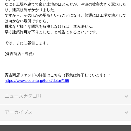
なにせ工場を建てて良い土地のほとんどが、
津波の被害大きく冠水した
り、建築規制がかかりました。
ですから、そのほかの場所ということになり、
普通には工場立地として
は向かない場所ですから、
排水など様々な問題を解決しなければ、進みません。
早く建築許可が下りました、と報告できるといいです。
では、またご報告します。
(斉吉商店・専務)
斉吉商店ファンドの詳細はこちら（募集は終了しています）：
https://www.securite.jp/fund/detail/166
ニュースカテゴリ
アーカイブス