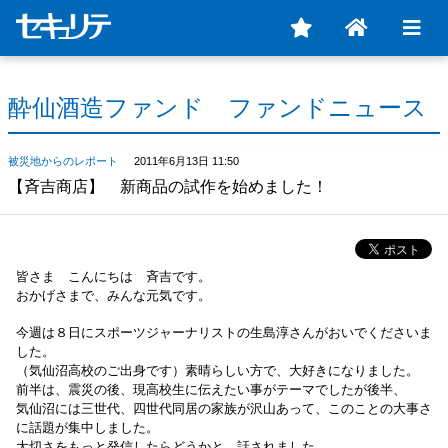
酔仙酒造ファンド ファンドニュース
被災地からのレポート
2011年6月13日 11:50
【斉吉商店】 新商品の試作を始めました！
皆さま こんにちは 斉吉です。
おかげさまで、みんな元気です。
今週は８日にスポーツジャーナリストの生島淳さんがおいでくださいま
した。
（気仙沼高校のご出身です）素晴らしい方で、大好きになりました。
前半は、震災の後、現高校生に伝えたい事がテーマでしたが後半、
気仙沼には三世代、四世代同居の家族が沢山あって、このことの大事さ
に話題が集中しました。
大切さをもっと発信したらどうかと、話されました。