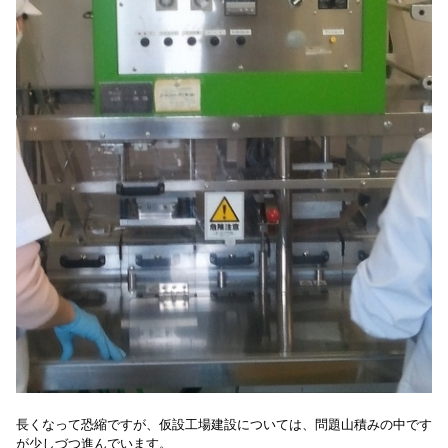
長くなって恐縮ですが、仮設工場建設については、
問題山積みの中です
が少しづつ進んでいます。